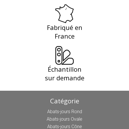
Fabriqué en
France
Échantillon
sur demande
Catégorie
Abats-jours Rond
Abats-jours Ovale
Abats-jours Cône