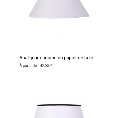
Abat-jour conique en papier de soie
blanc
42
.00
€
À partir de :