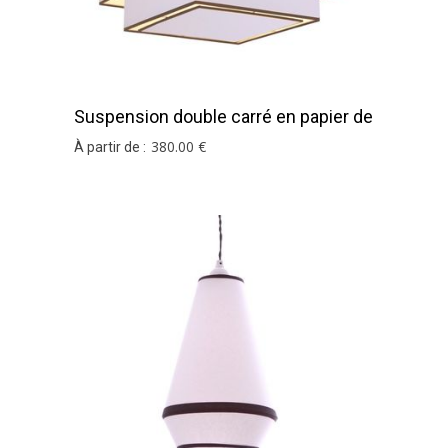
Suspension double carré en papier de
soie
380
.00
€
À partir de :