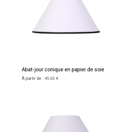
Abat-jour conique en papier de soie
blanc
45
.00
€
À partir de :