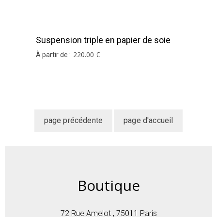
Suspension triple en papier de soie
blanc
220
.00
€
À partir de :
Boutique
72 Rue Amelot , 75011 Paris