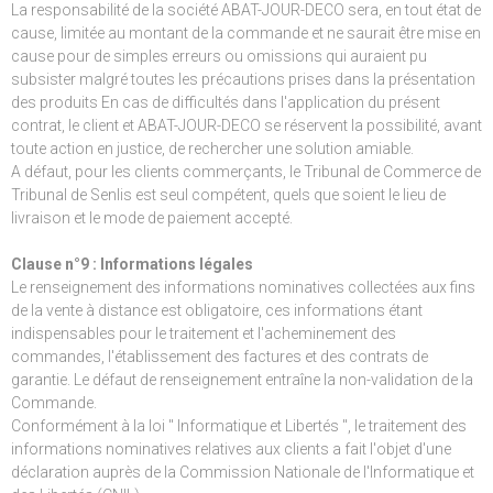
La responsabilité de la société ABAT-JOUR-DECO sera, en tout état de
cause, limitée au montant de la commande et ne saurait être mise en
cause pour de simples erreurs ou omissions qui auraient pu
subsister malgré toutes les précautions prises dans la présentation
des produits En cas de difficultés dans l'application du présent
contrat, le client et ABAT-JOUR-DECO se réservent la possibilité, avant
toute action en justice, de rechercher une solution amiable.
A défaut, pour les clients commerçants, le Tribunal de Commerce de
Tribunal de Senlis est seul compétent, quels que soient le lieu de
livraison et le mode de paiement accepté.
Clause n°9 : Informations légales
Le renseignement des informations nominatives collectées aux fins
de la vente à distance est obligatoire, ces informations étant
indispensables pour le traitement et l'acheminement des
commandes, l'établissement des factures et des contrats de
garantie. Le défaut de renseignement entraîne la non-validation de la
Commande.
Conformément à la loi " Informatique et Libertés ", le traitement des
informations nominatives relatives aux clients a fait l'objet d'une
déclaration auprès de la Commission Nationale de l'Informatique et