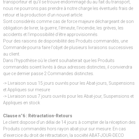
transporteur et qu’il se trouve endommagé du au fait du transport,
nous ne pourrons pas prendre à notre charge les éventuels frais de
retour et la production d'un nouvel article.
Sont considérés comme cas de force majeure déchargeant de son
obligation de livrer, la guerre, l'émeute, l'incendie, les grèves, les
accidents et l'impossibilité d'être approvisionnés.
Pour des raisons de disponibilité des Produits commandés, une
Commande pourra faire l'objet de plusieurs livraisons successives
au client.
Dans l'hypothèse où le client souhaiterait que les Produits
commandés soient livrés à deux adresses distinctes, il conviendra
que ce dernier passe 2 Commandes distinctes.
-> Livraison sous 15 jours ouvrés pour les Abat-jours, Suspensions
et Appliques sur mesure
-> Livraison sous 7 jours ouvrés pour les Abat-jour, Suspensions et
Appliques en stock
Clause n°6 : Rétractation-Retours
Le client dispose d'un délai de 14 jours à compter de la réception des
Produits commandés hors rayon abat-jour sur mesure. En cas
d'exercice du droit de rétractation, la société ABAT-JOUR-DECO