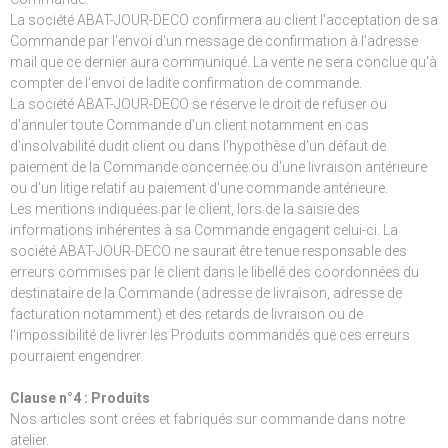
La société ABAT-JOUR-DECO confirmera au client l'acceptation de sa
Commande par l'envoi d'un message de confirmation à l'adresse
mail que ce dernier aura communiqué. La vente ne sera conclue qu'à
compter de l'envoi de ladite confirmation de commande.
La société ABAT-JOUR-DECO se réserve le droit de refuser ou
d'annuler toute Commande d'un client notamment en cas
d'insolvabilité dudit client ou dans l'hypothèse d'un défaut de
paiement de la Commande concernée ou d'une livraison antérieure
ou d'un litige relatif au paiement d'une commande antérieure.
Les mentions indiquées par le client, lors de la saisie des
informations inhérentes à sa Commande engagent celui-ci. La
société ABAT-JOUR-DECO ne saurait être tenue responsable des
erreurs commises par le client dans le libellé des coordonnées du
destinataire de la Commande (adresse de livraison, adresse de
facturation notamment) et des retards de livraison ou de
l'impossibilité de livrer les Produits commandés que ces erreurs
pourraient engendrer.
Clause n°4 : Produits
Nos articles sont crées et fabriqués sur commande dans notre
atelier.