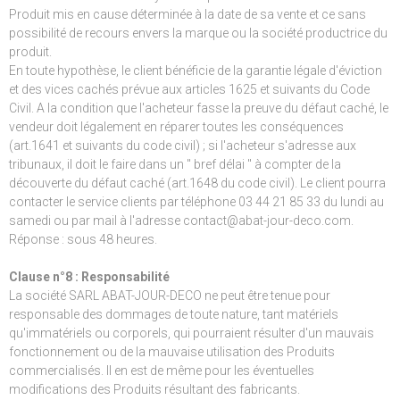
Produit mis en cause déterminée à la date de sa vente et ce sans
possibilité de recours envers la marque ou la société productrice du
produit.
En toute hypothèse, le client bénéficie de la garantie légale d'éviction
et des vices cachés prévue aux articles 1625 et suivants du Code
Civil. A la condition que l'acheteur fasse la preuve du défaut caché, le
vendeur doit légalement en réparer toutes les conséquences
(art.1641 et suivants du code civil) ; si l'acheteur s'adresse aux
tribunaux, il doit le faire dans un " bref délai " à compter de la
découverte du défaut caché (art.1648 du code civil). Le client pourra
contacter le service clients par téléphone 03 44 21 85 33 du lundi au
samedi ou par mail à l'adresse contact@abat-jour-deco.com.
Réponse : sous 48 heures.
Clause n°8 : Responsabilité
La société SARL ABAT-JOUR-DECO ne peut être tenue pour
responsable des dommages de toute nature, tant matériels
qu'immatériels ou corporels, qui pourraient résulter d'un mauvais
fonctionnement ou de la mauvaise utilisation des Produits
commercialisés. Il en est de même pour les éventuelles
modifications des Produits résultant des fabricants.