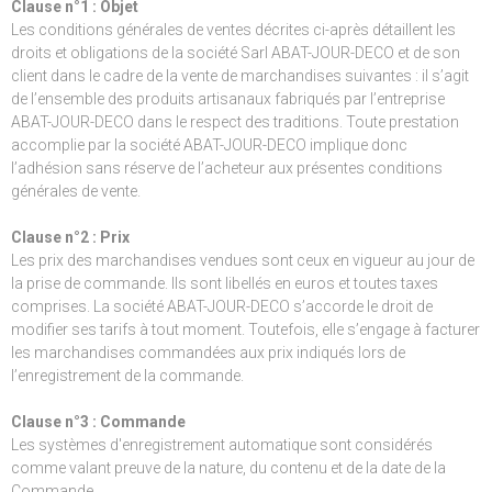
Clause n°1 : Objet
Les conditions générales de ventes décrites ci-après détaillent les
droits et obligations de la société Sarl ABAT-JOUR-DECO et de son
client dans le cadre de la vente de marchandises suivantes : il s’agit
de l’ensemble des produits artisanaux fabriqués par l’entreprise
ABAT-JOUR-DECO dans le respect des traditions. Toute prestation
accomplie par la société ABAT-JOUR-DECO implique donc
l’adhésion sans réserve de l’acheteur aux présentes conditions
générales de vente.
Clause n°2 : Prix
Les prix des marchandises vendues sont ceux en vigueur au jour de
la prise de commande. Ils sont libellés en euros et toutes taxes
comprises. La société ABAT-JOUR-DECO s’accorde le droit de
modifier ses tarifs à tout moment. Toutefois, elle s’engage à facturer
les marchandises commandées aux prix indiqués lors de
l’enregistrement de la commande.
Clause n°3 : Commande
Les systèmes d'enregistrement automatique sont considérés
comme valant preuve de la nature, du contenu et de la date de la
Commande.