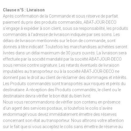
Clause n°5 : Livraison
Après confirmation de la Commande et sous réserve de parfait
paiement du prix des produits commandés, ABAT-JOUR-DECO
s'engage à expédier à son client, sous sa responsabilité, les produits
commandés à l'adresse de livraison indiquée par ses soins. Les
délais de livraison mentionnés sur le bon de commande, sont
donnés à titre indicatif. Toutefois les marchandises achetées seront
livrées dans un délai maximum de 30 jours ouvrés. La livraison sera
effectuée par la société mandaté par la société ABAT-JOUR-DECO
sous remise contre signature. Les retards éventuels de livraison
imputables au transporteur ou à la société ABAT-JOUR-DECO ne
donnent pas le droit au client de réclamer des dommages et intérêts.
Les Produits commandés sont transportés aux risques et périls du
destinataire. A réception des Produits commandés, le client ou le
destinataire devra vérifier le bon état du bien livré.
Nous vous recommandons de vérifier son contenu en présence
d’un agent des services postaux, si toutefois le colis s’avère
endommagé vous devez immédiatement émettre des réserves
concernant son état au transporteur. Nous attirons votre attention
sur le fait que si vous acceptez le colis sans émettre de réserve au