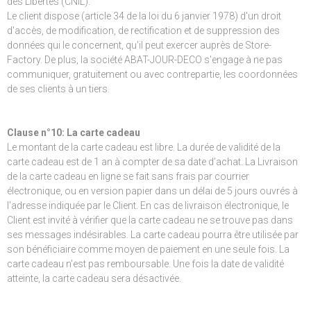
des Libertés (CNIL).
Le client dispose (article 34 de la loi du 6 janvier 1978) d'un droit
d'accès, de modification, de rectification et de suppression des
données qui le concernent, qu'il peut exercer auprès de Store-
Factory. De plus, la société ABAT-JOUR-DECO s'engage à ne pas
communiquer, gratuitement ou avec contrepartie, les coordonnées
de ses clients à un tiers.
Clause n°10: La carte cadeau
Le montant de la carte cadeau est libre. La durée de validité de la
carte cadeau est de 1 an à compter de sa date d’achat. La Livraison
de la carte cadeau en ligne se fait sans frais par courrier
électronique, ou en version papier dans un délai de 5 jours ouvrés à
l'adresse indiquée par le Client. En cas de livraison électronique, le
Client est invité à vérifier que la carte cadeau ne se trouve pas dans
ses messages indésirables. La carte cadeau pourra être utilisée par
son bénéficiaire comme moyen de paiement en une seule fois. La
carte cadeau n'est pas remboursable. Une fois la date de validité
atteinte, la carte cadeau sera désactivée.