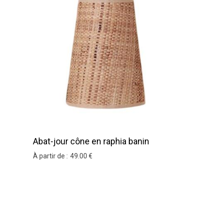
Abat-jour cône en raphia banin
À partir de :
49
.00
€