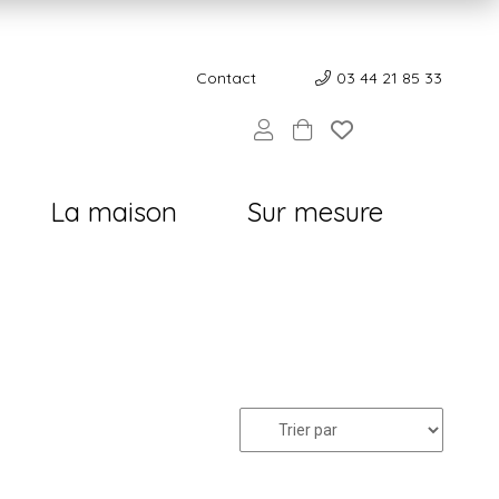
Contact
Contact
03 44 21 85 33
La maison
Sur mesure