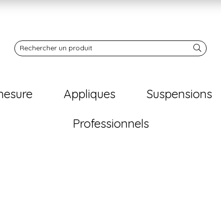
Notre boutique
Rechercher un produit
mesure
Appliques
Suspensions
Professionnels