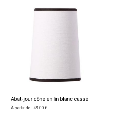
Abat-jour cône en lin blanc cassé
À partir de :
49
.00
€