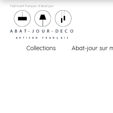
Fabricant français d'abat jour
Collections
Abat-jour sur 