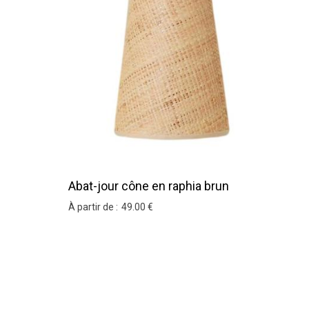
Abat-jour cône en raphia brun
À partir de :
49
.00
€