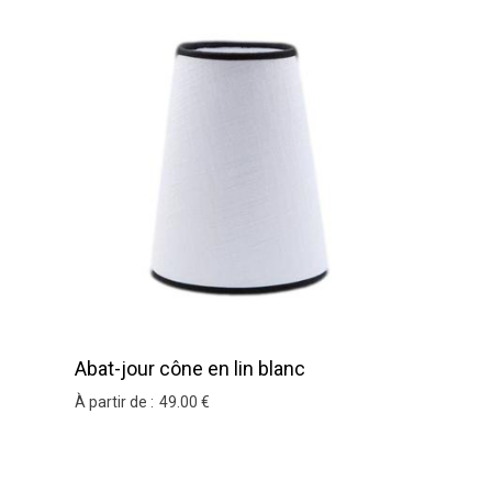
Abat-jour cône en lin blanc
À partir de :
49
.00
€