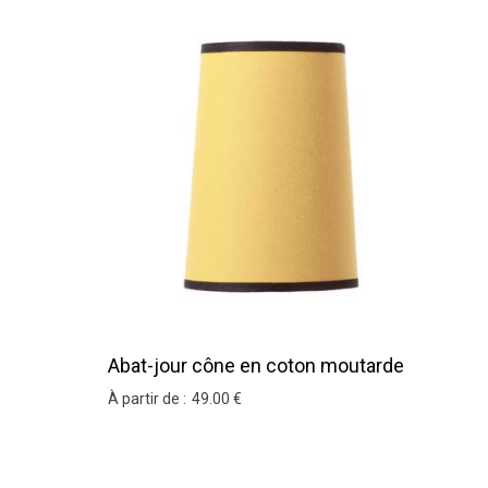
Abat-jour cône en coton moutarde
À partir de :
49
.00
€