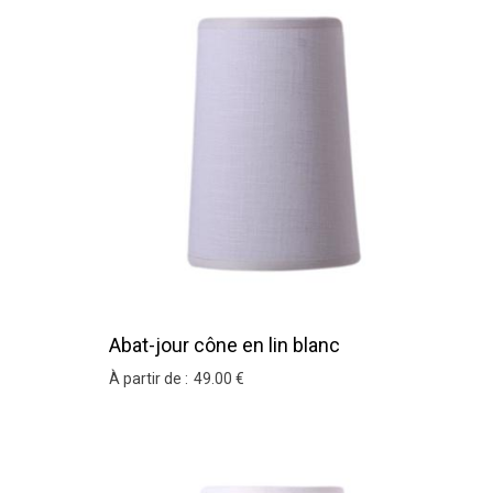
Abat-jour cône en lin blanc
À partir de :
49
.00
€