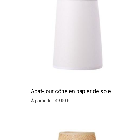
Abat-jour cône en papier de soie
blanc
À partir de :
49
.00
€