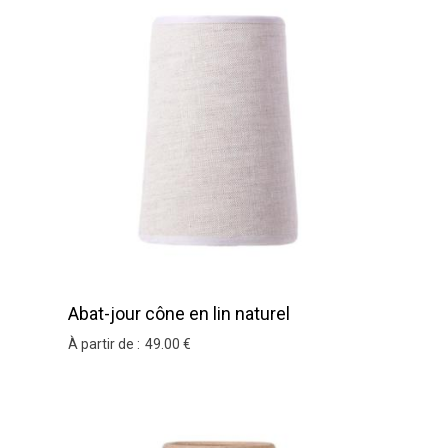
Abat-jour cône en lin naturel
À partir de :
49
.00
€