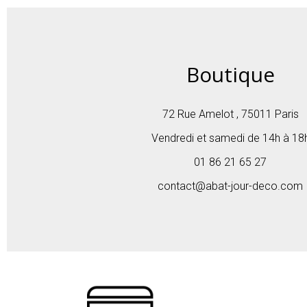
Boutique
72 Rue Amelot , 75011 Paris
Vendredi et samedi de 14h à 18
01 86 21 65 27
contact@abat-jour-deco.com