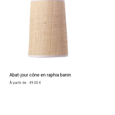
Abat-jour cône en raphia banin
À partir de :
49
.00
€