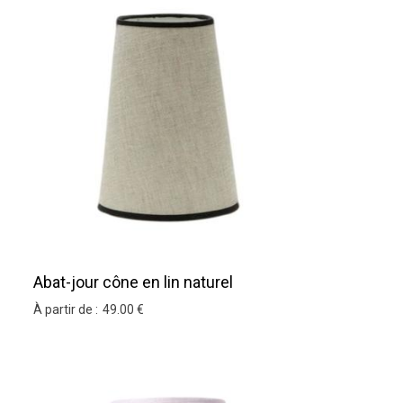
Abat-jour cône en lin naturel
À partir de :
49
.00
€