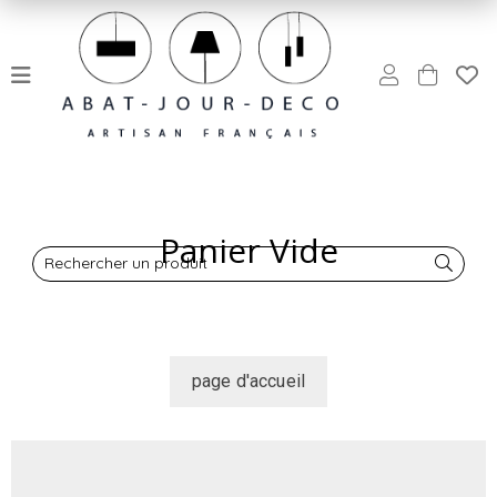
Panier Vide
Rechercher un produit