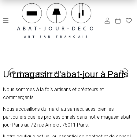
Un magasin d'abat-jour à Paris
Rechercher un produit
Nous sommes à la fois artisans et créateurs et
commerçants!
Nous accueillons du mardi au samedi, aussi bien les
particuliers que les professionnels dans notre magasin abat-
jour Paris au 72 rue Amelot 75011 Paris.
Notre boutique est un lieu essentiel de contact et de conseil,