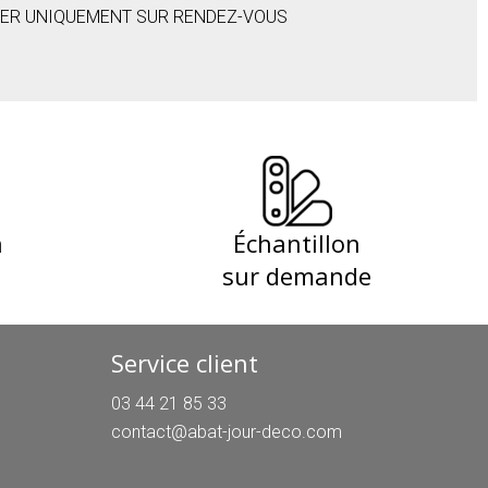
IER UNIQUEMENT SUR RENDEZ-VOUS
n
Échantillon
sur demande
Service client
03 44 21 85 33
contact@abat-jour-deco.com