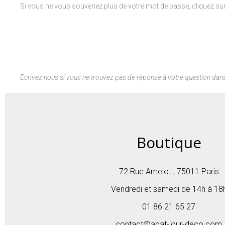
Si vous ne vous souvenez plus de votre mot de passe, cliquez su
Ecrivez nous si vous ne trouvez pas de réponse à votre question dans
Boutique
72 Rue Amelot , 75011 Paris
Vendredi et samedi de 14h à 18
01 86 21 65 27
contact@abat-jour-deco.com