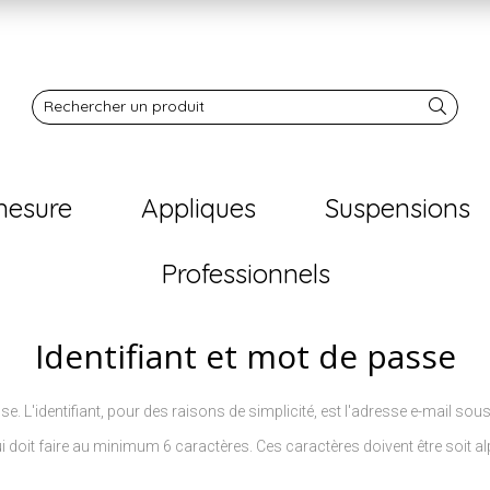
Notre boutique
Rechercher un produit
mesure
Appliques
Suspensions
Professionnels
Identifiant et mot de passe
se. L'identifiant, pour des raisons de simplicité, est l'adresse e-mail sous
i doit faire au minimum 6 caractères. Ces caractères doivent être soit a