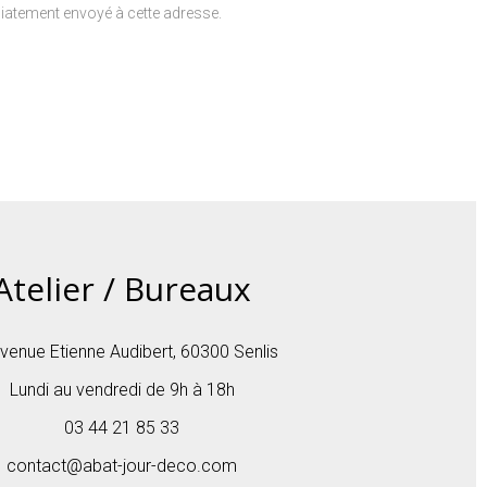
iatement envoyé à cette adresse.
Atelier / Bureaux
venue Etienne Audibert, 60300 Senlis
Lundi au vendredi de 9h à 18h
03 44 21 85 33
contact@abat-jour-deco.com