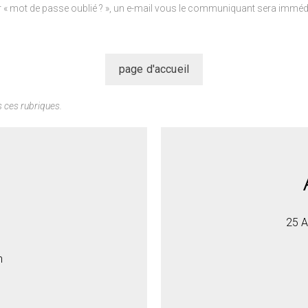
r « mot de passe oublié ? », un e-mail vous le communiquant sera imméd
 ces rubriques.
25 A
h