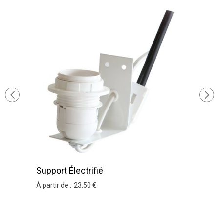
Support Électrifié
À partir de :
23
.50
€