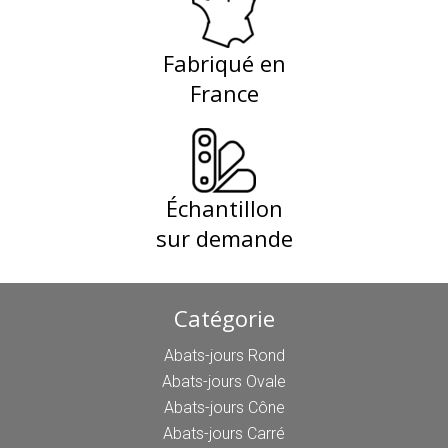
Fabriqué en
France
Échantillon
sur demande
Catégorie
Abats-jours Rond
Abats-jours Ovale
Abats-jours Cône
Abats-jours Carré