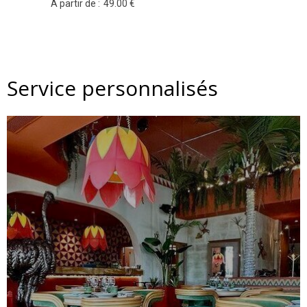
À partir de :
49
.00
€
Service personnalisés