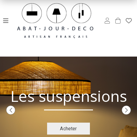
Rechercher un produit
Les suspensions
Acheter