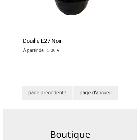
Douille E27 Noir
5
.00
€
À partir de :
Boutique