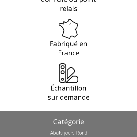
relais
Fabriqué en
France
Échantillon
sur demande
Catégorie
Abats-jours Rond