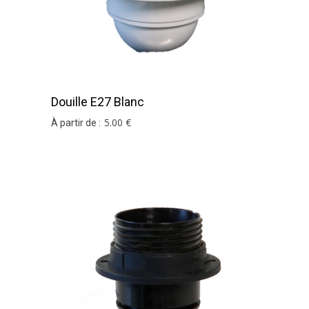
Douille E27 Blanc
5
.00
€
À partir de :