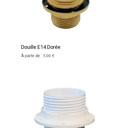
Douille E14 Dorée
5
.00
€
À partir de :