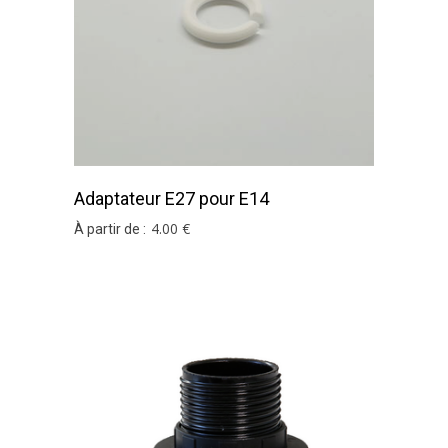
Adaptateur E27 pour E14
4
.00
€
À partir de :