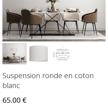
Suspension ronde en coton
blanc
65
.00
€