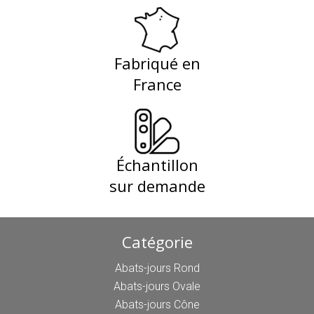
Fabriqué en
France
Échantillon
sur demande
Catégorie
Abats-jours Rond
Abats-jours Ovale
Abats-jours Cône