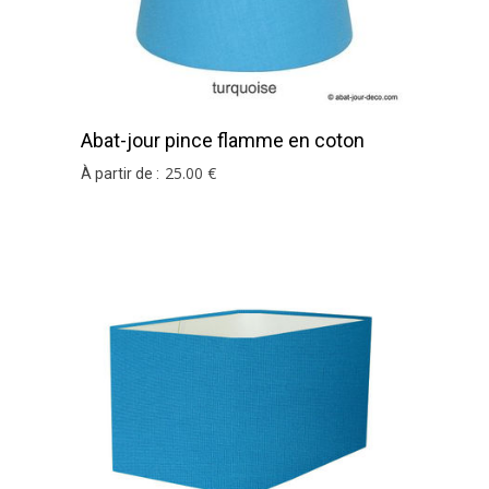
Abat-jour pince flamme en coton
turquoise
25
.00
€
À partir de :