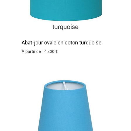
Abat-jour ovale en coton turquoise
45
.00
€
À partir de :