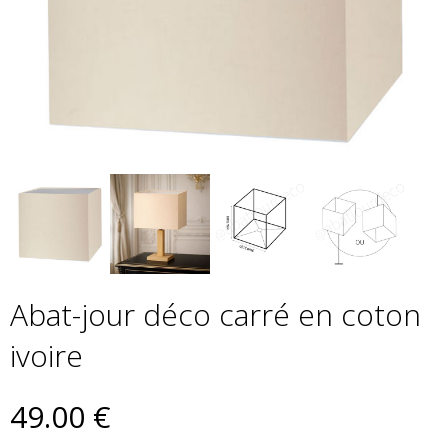
Abat-jour déco carré en coton
ivoire
49
.00
€