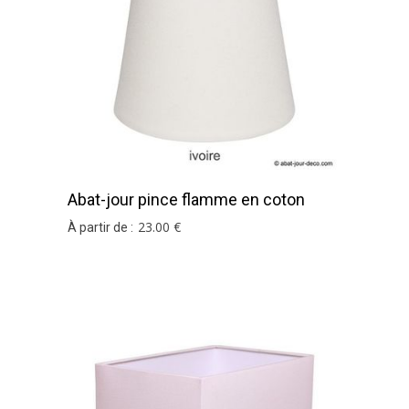
Abat-jour pince flamme en coton
ivoire
23
.00
€
À partir de :