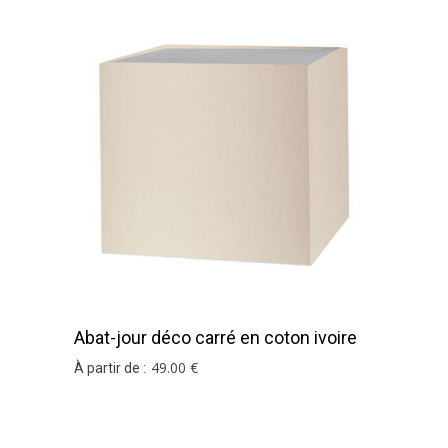
Abat-jour déco carré en coton ivoire
49
.00
€
À partir de :