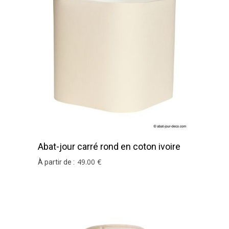
Abat-jour carré rond en coton ivoire
49
.00
€
À partir de :