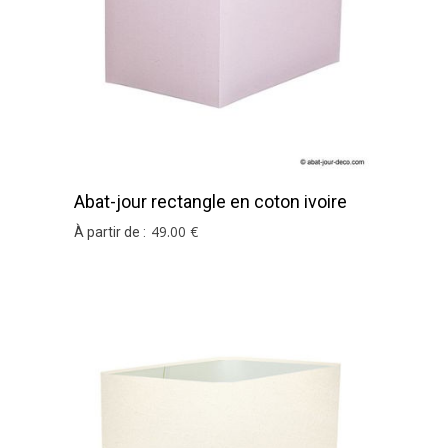
Abat-jour rectangle en coton ivoire
49
.00
€
À partir de :