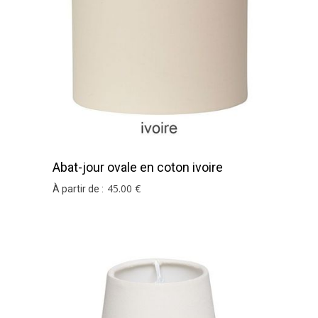
Abat-jour ovale en coton ivoire
45
.00
€
À partir de :