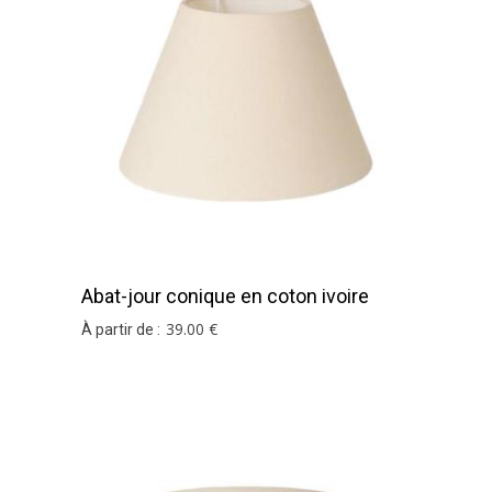
Abat-jour conique en coton ivoire
39
.00
€
À partir de :