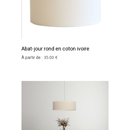
Abat-jour rond en coton ivoire
35
.00
€
À partir de :