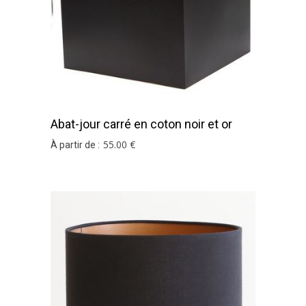
Abat-jour carré en coton noir et or
55
.00
€
À partir de :