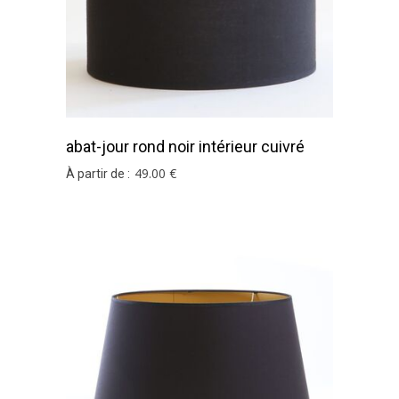
abat-jour rond noir intérieur cuivré
49
.00
€
À partir de :