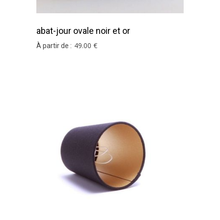
abat-jour ovale noir et or
49
.00
€
À partir de :