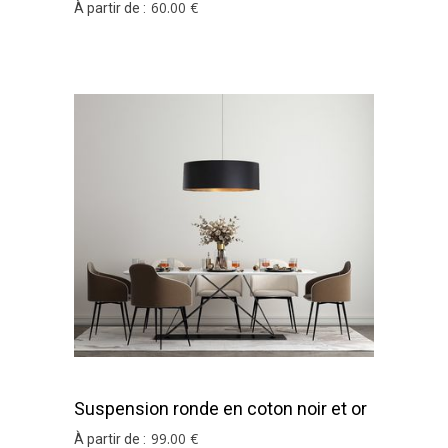
60
.00
€
À partir de :
Suspension ronde en coton noir et or
99
.00
€
À partir de :