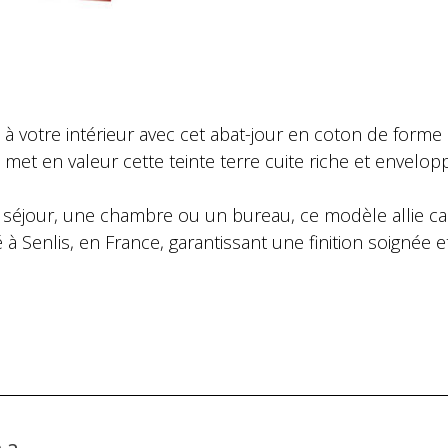
otre intérieur avec cet abat-jour en coton de forme car
tte met en valeur cette teinte terre cuite riche et envel
jour, une chambre ou un bureau, ce modèle allie carac
 à Senlis, en France, garantissant une finition soignée e