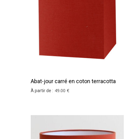
Abat-jour carré en coton terracotta
49
.00
€
À partir de :