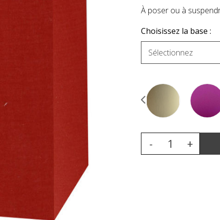
À poser ou à suspend
Choisissez la base :