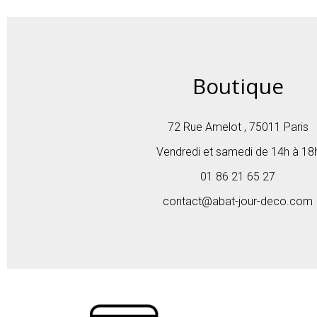
Boutique
72 Rue Amelot , 75011 Paris
Vendredi et samedi de 14h à 18
01 86 21 65 27
contact@abat-jour-deco.com