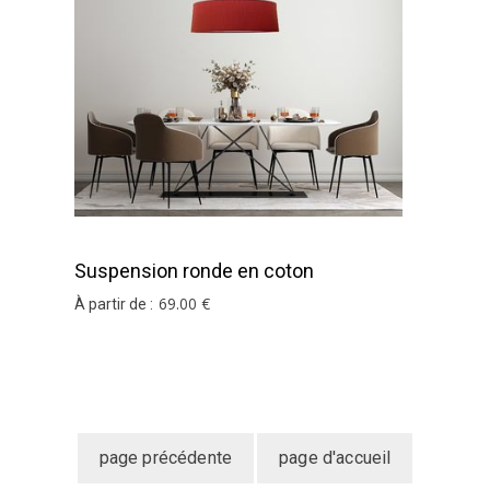
Suspension ronde en coton
terracotta
69
.00
€
À partir de :