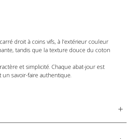
ré droit à coins vifs, à l’extérieur couleur
oppante, tandis que la texture douce du coton
tère et simplicité. Chaque abat-jour est
t un savoir-faire authentique.