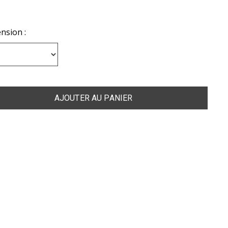
nsion :