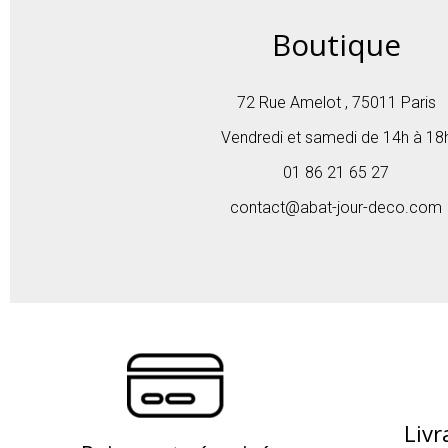
Boutique
72 Rue Amelot , 75011 Paris
Vendredi et samedi de 14h à 18
01 86 21 65 27
Si vous ne trouvez pas votr
contact@abat-jour-deco.com
Livr