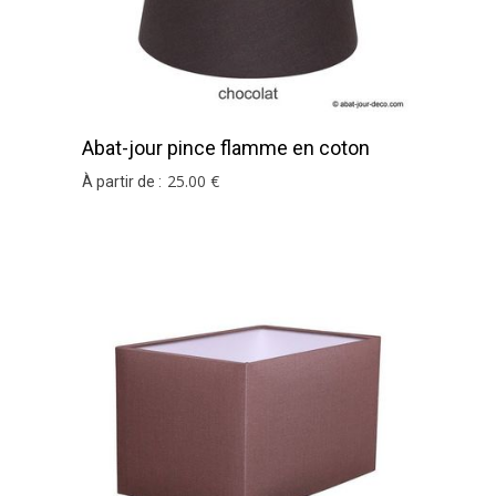
Abat-jour pince flamme en coton
chocolat
25
.00
€
À partir de :