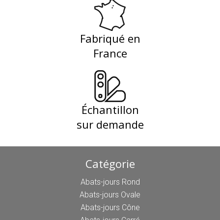
Fabriqué en
France
Échantillon
sur demande
Catégorie
Abats-jours Rond
Abats-jours Ovale
Abats-jours Cône