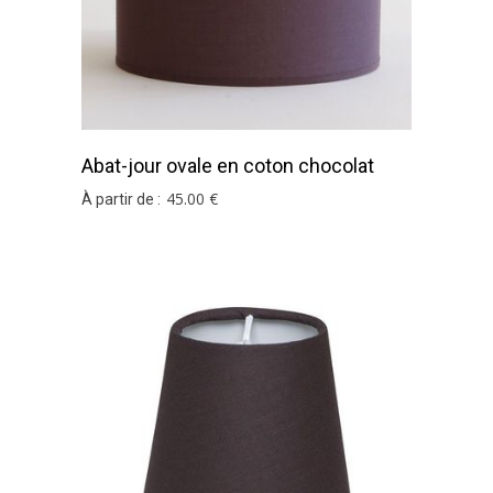
Abat-jour ovale en coton chocolat
45
.00
€
À partir de :