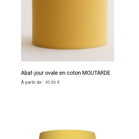
Abat-jour ovale en coton MOUTARDE
45
.00
€
À partir de :