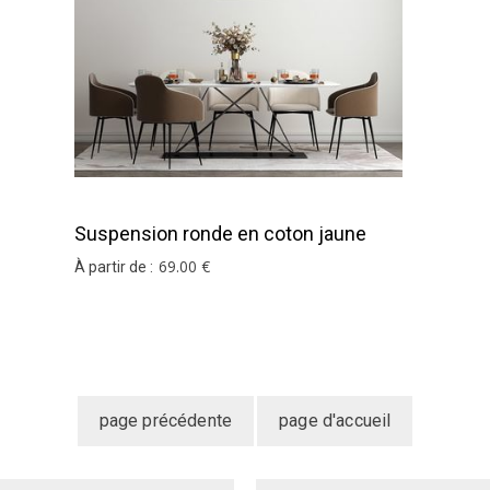
Suspension ronde en coton jaune
pâle
69
.00
€
À partir de :