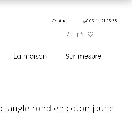
Contact
Contact
03 44 21 85 33
La maison
Sur mesure
ectangle rond en coton jaune