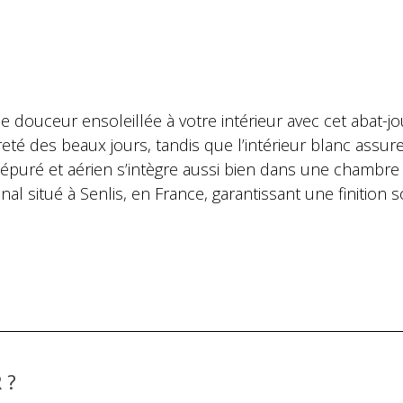
douceur ensoleillée à votre intérieur avec cet abat-jou
té des beaux jours, tandis que l’intérieur blanc assure
puré et aérien s’intègre aussi bien dans une chambre
al situé à Senlis, en France, garantissant une finition s
 ?