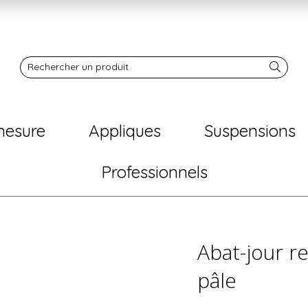
Notre boutique
Rechercher un produit
mesure
Appliques
Suspensions
Professionnels
Abat-jour r
pâle