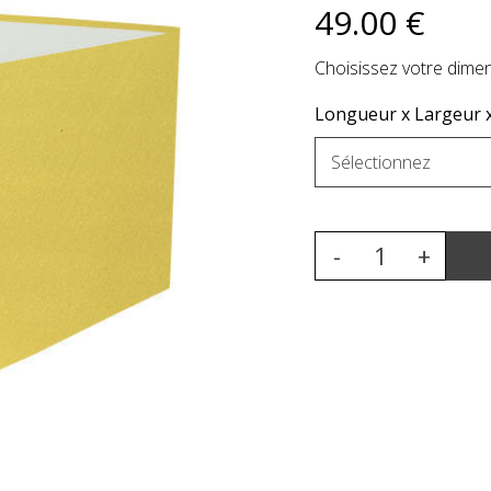
49
.00
€
Choisissez votre dimen
Longueur x Largeur x