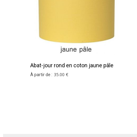
Abat-jour rond en coton jaune pâle
35
.00
€
À partir de :