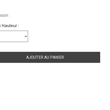
sion :
 Hauteur :