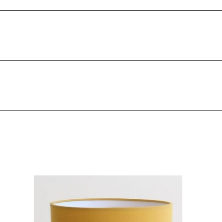
adaptateur
cliquez ici