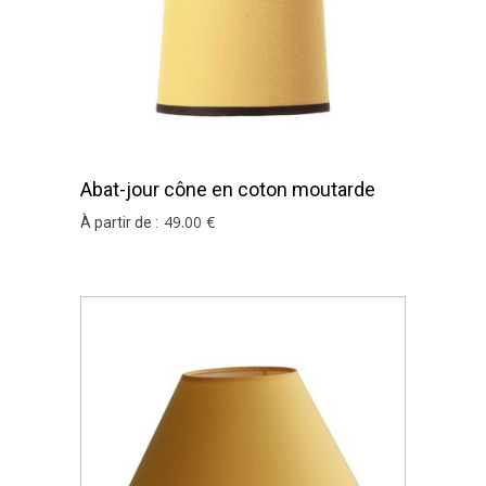
Abat-jour cône en coton moutarde
49
.00
€
À partir de :