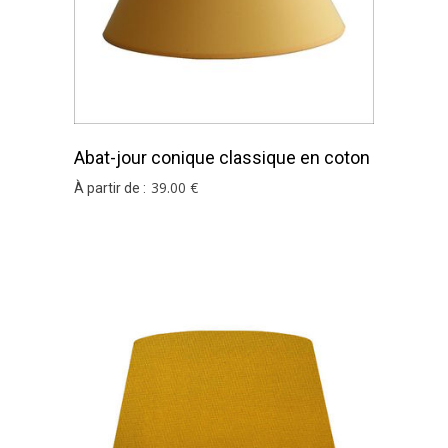
Abat-jour conique classique en coton
moutarde
39
.00
€
À partir de :