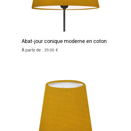
Abat-jour conique moderne en coton
moutarde
39
.00
€
À partir de :