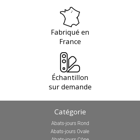
Fabriqué en
France
Échantillon
sur demande
Catégorie
Abats-jours Rond
Abats-jours Ovale
Abats-jours Cône