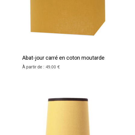
Abat-jour carré en coton moutarde
49
.00
€
À partir de :