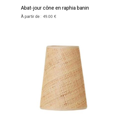
Abat-jour cône en raphia banin
49
.00
€
À partir de :