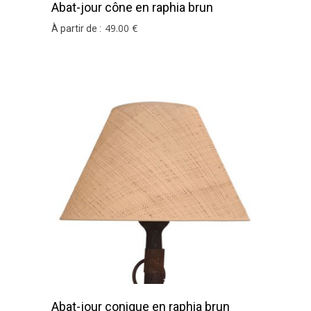
Abat-jour cône en raphia brun
49
.00
€
À partir de :
Abat-jour conique en raphia brun