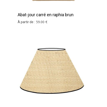
Abat-jour carré en raphia brun
59
.00
€
À partir de :