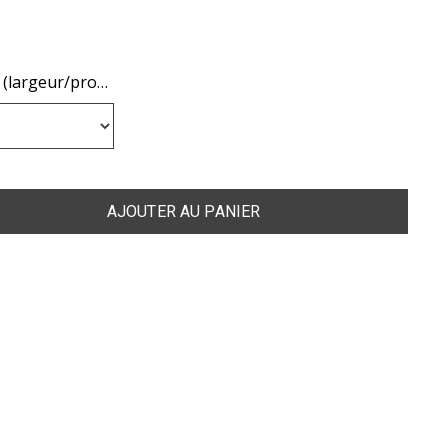
choisissez votre taille (largeur/profondeur/pente) :