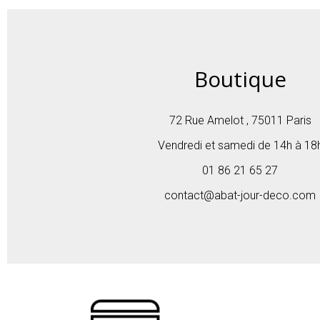
Boutique
72 Rue Amelot , 75011 Paris
Vendredi et samedi de 14h à 18
01 86 21 65 27
contact@abat-jour-deco.com