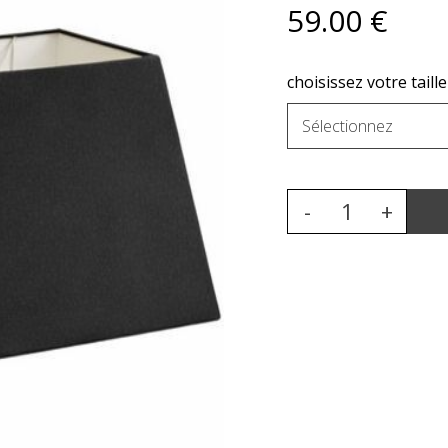
59
.00
€