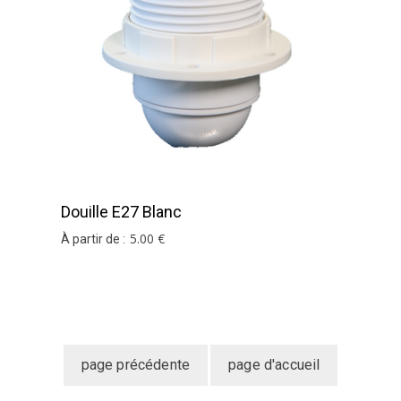
Douille E27 Blanc
5
.00
€
À partir de :