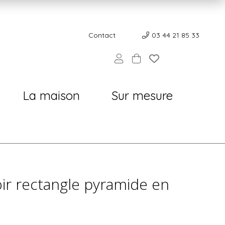
Contact
Contact
03 44 21 85 33
La maison
Sur mesure
oir rectangle pyramide en