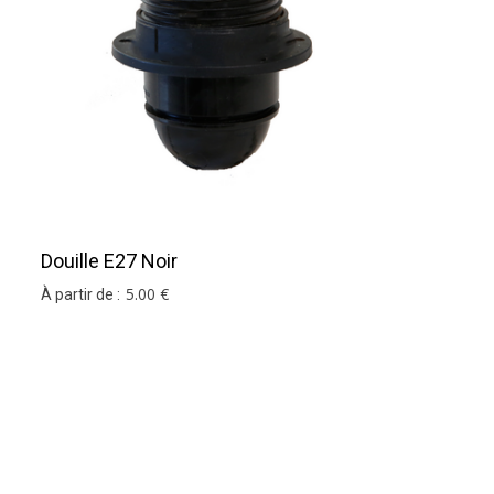
Douille E27 Noir
5
.00
€
À partir de :