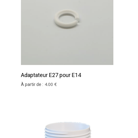
Adaptateur E27 pour E14
4
.00
€
À partir de :