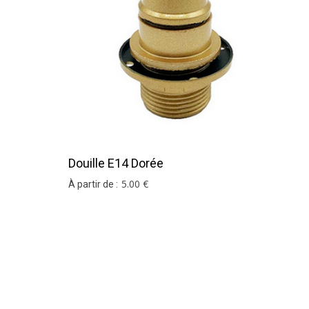
Douille E14 Dorée
5
.00
€
À partir de :