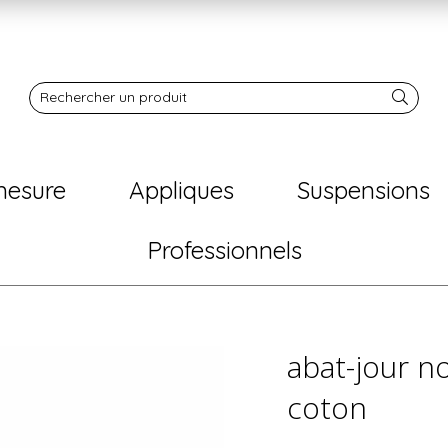
Notre boutique
Rechercher un produit
mesure
Appliques
Suspensions
Professionnels
abat-jour n
coton