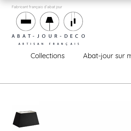
Fabricant français d'abat jour
Collections
Abat-jour sur 