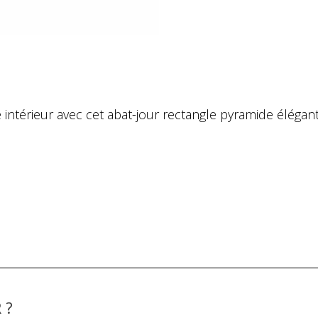
intérieur avec cet abat-jour rectangle pyramide éléga
 ?