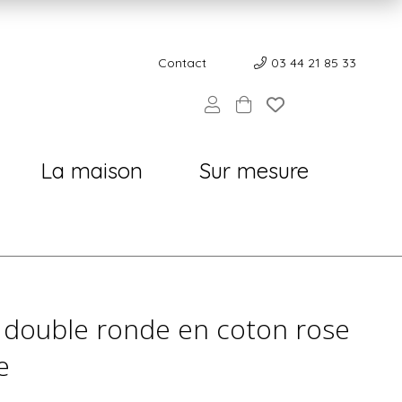
Contact
Contact
03 44 21 85 33
La maison
Sur mesure
 double ronde en coton rose
e