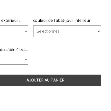
 extérieur :
couleur de l'abat-jour intérieur :
Choisissez la couleur du câble électrique :