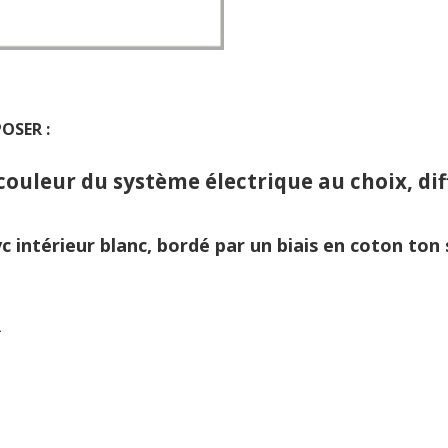
OSER :
couleur du système électrique au choix, dif
 intérieur blanc, bordé par un biais en coton ton 
.