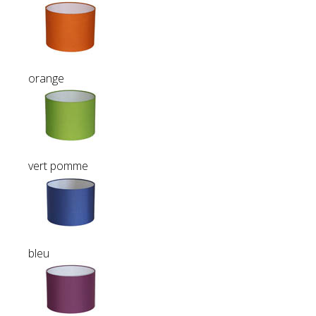
orange
vert pomme
bleu