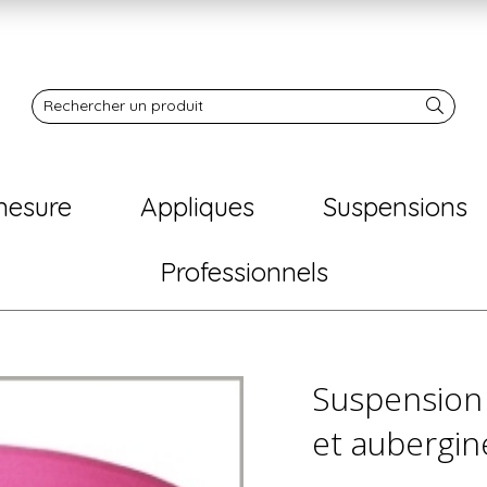
Notre boutique
Rechercher un produit
mesure
Appliques
Suspensions
Professionnels
Suspension
et aubergin