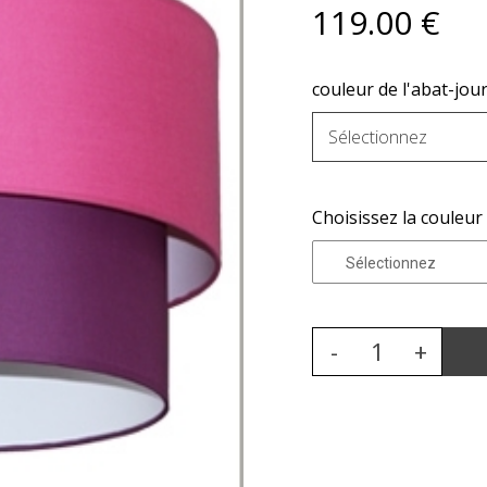
119
.00
€
couleur de l'abat-jour