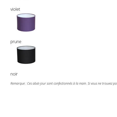
violet
prune
noir
Remarque : Ces abat-jour sont confectionnés à la main. Si vous ne trouvez pas 