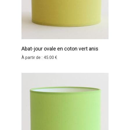
Abat-jour ovale en coton vert anis
À partir de :
45
.00
€