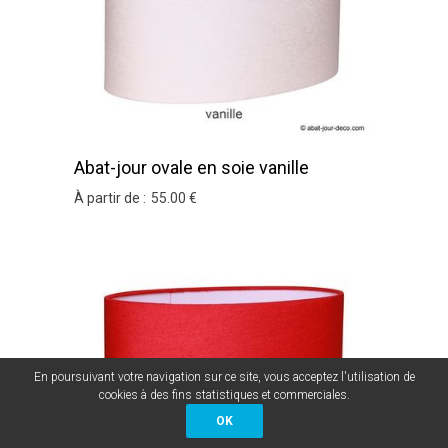
Abat-jour ovale en soie vanille
À partir de :
55
.00
€
En poursuivant votre navigation sur ce site, vous acceptez l'utilisation de
cookies à des fins statistiques et commerciales.
OK