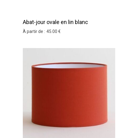
Abat-jour ovale en lin blanc
À partir de :
45
.00
€