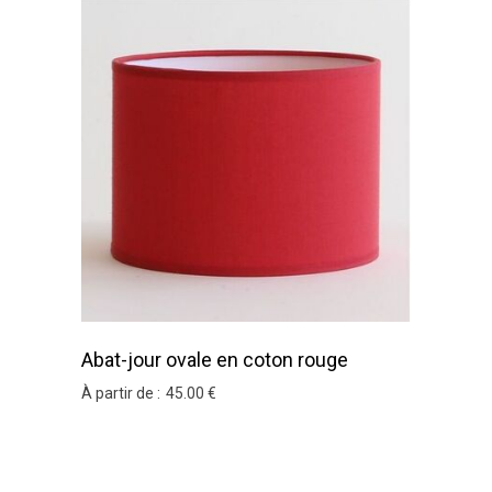
Abat-jour ovale en coton rouge
À partir de :
45
.00
€