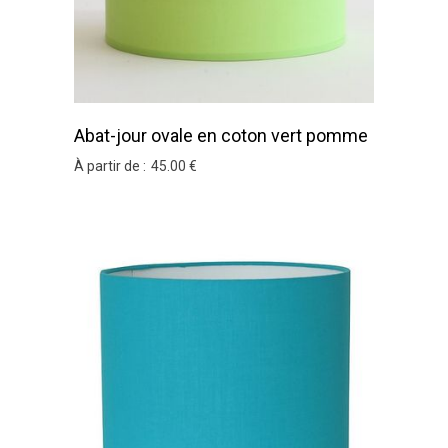
Abat-jour ovale en coton vert pomme
À partir de :
45
.00
€