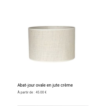
Abat-jour ovale en jute crème
À partir de :
45
.00
€