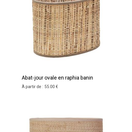
Abat-jour ovale en raphia banin
À partir de :
55
.00
€