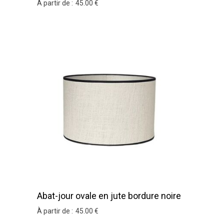
À partir de :
45
.00
€
Abat-jour ovale en jute bordure noire
À partir de :
45
.00
€