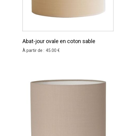
Abat-jour ovale en coton sable
À partir de :
45
.00
€