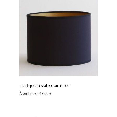
abat-jour ovale noir et or
À partir de :
49
.00
€