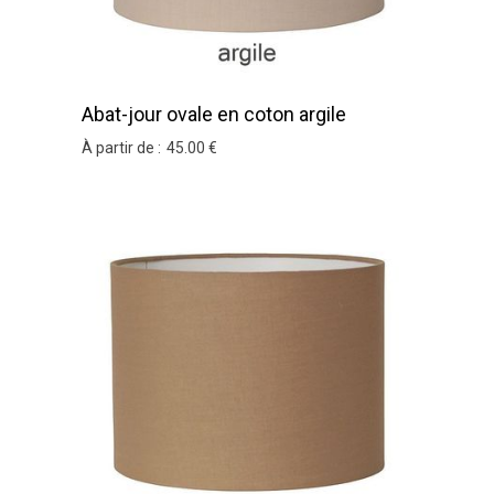
Abat-jour ovale en coton argile
À partir de :
45
.00
€