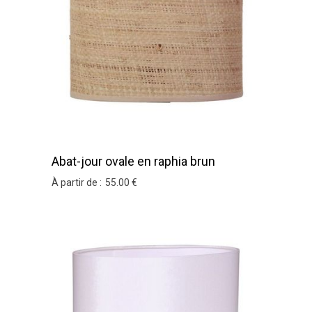
Abat-jour ovale en raphia brun
À partir de :
55
.00
€