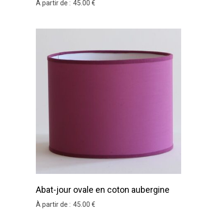
À partir de :
45
.00
€
Abat-jour ovale en coton aubergine
À partir de :
45
.00
€