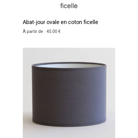
Abat-jour ovale en coton ficelle
À partir de :
45
.00
€