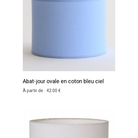
Abat-jour ovale en coton bleu ciel
À partir de :
42
.00
€