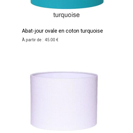
Abat-jour ovale en coton turquoise
À partir de :
45
.00
€