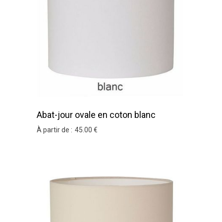
Abat-jour ovale en coton blanc
À partir de :
45
.00
€