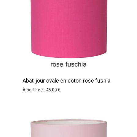
Abat-jour ovale en coton rose fushia
À partir de :
45
.00
€