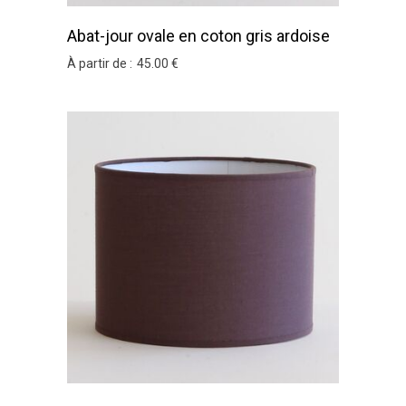
Abat-jour ovale en coton gris ardoise
À partir de :
45
.00
€