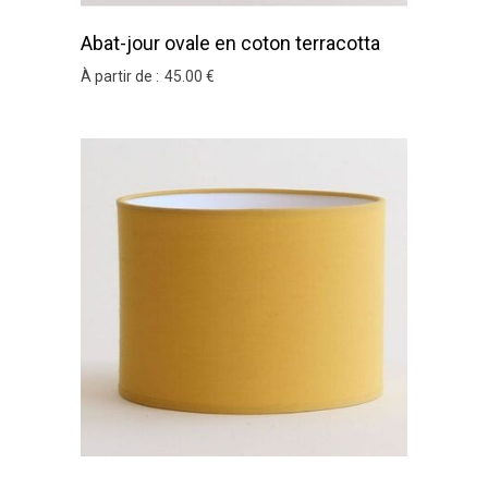
Abat-jour ovale en coton terracotta
À partir de :
45
.00
€