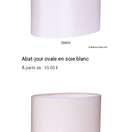
Abat-jour ovale en soie blanc
À partir de :
55
.00
€