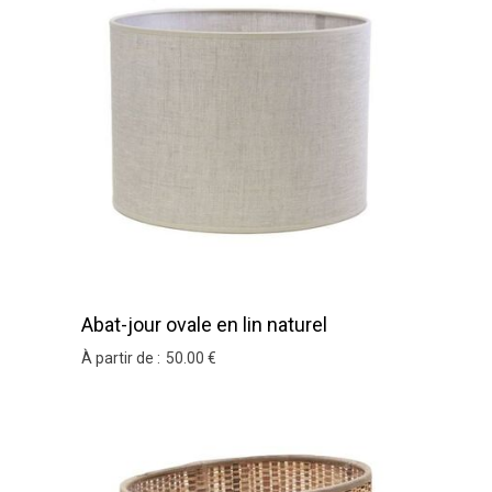
Abat-jour ovale en lin naturel
À partir de :
50
.00
€