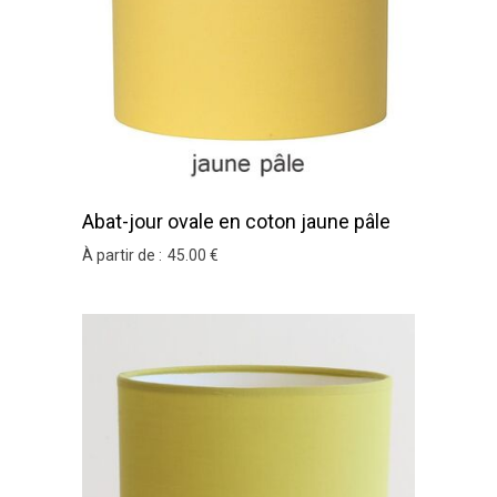
Abat-jour ovale en coton jaune pâle
À partir de :
45
.00
€