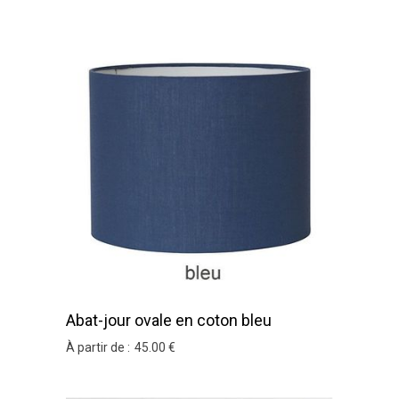
Abat-jour ovale en coton bleu
À partir de :
45
.00
€