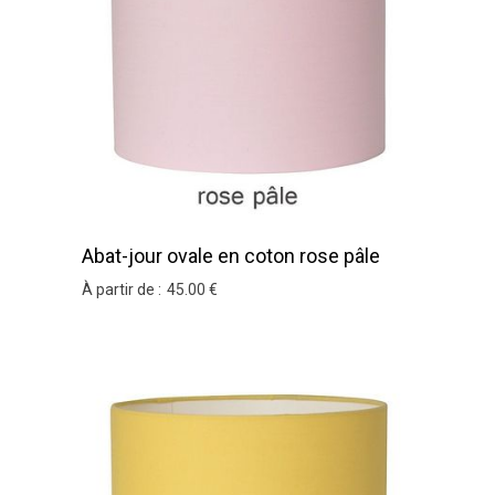
Abat-jour ovale en coton rose pâle
À partir de :
45
.00
€