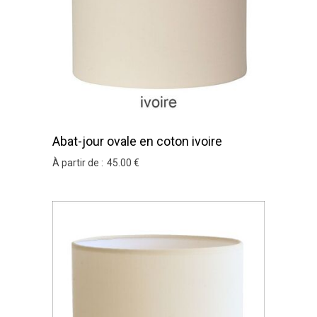
Abat-jour ovale en coton ivoire
À partir de :
45
.00
€