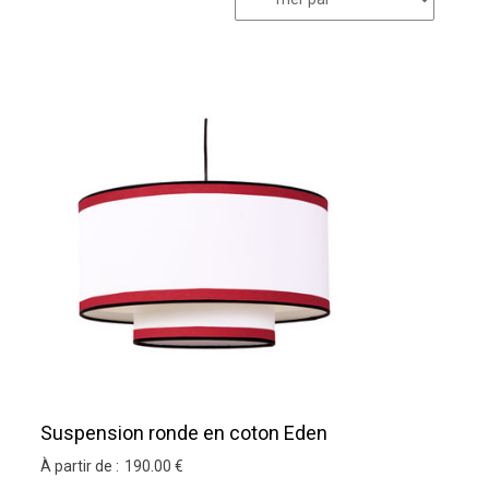
Suspension ronde en coton Eden
À partir de :
190
.00
€