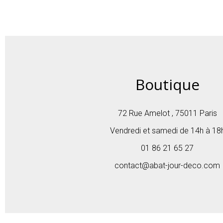
Boutique
72 Rue Amelot , 75011 Paris
Vendredi et samedi de 14h à 18
01 86 21 65 27
contact@abat-jour-deco.com