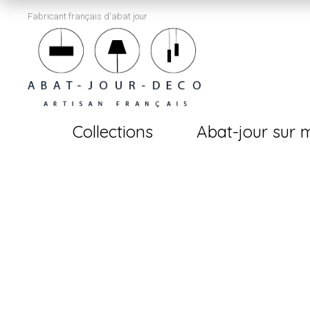
Fabricant français d'abat jour
Collections
Abat-jour sur 