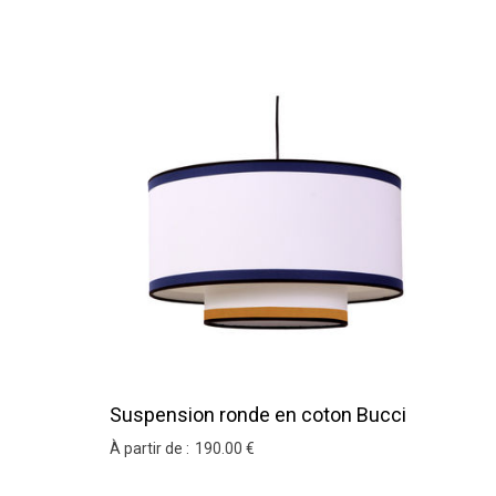
Suspension ronde en coton Bucci
À partir de :
190
.00
€