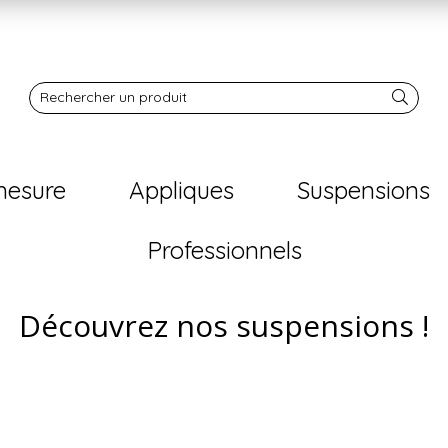
Notre boutique
Rechercher un produit
mesure
Appliques
Suspensions
Professionnels
Découvrez nos suspensions !