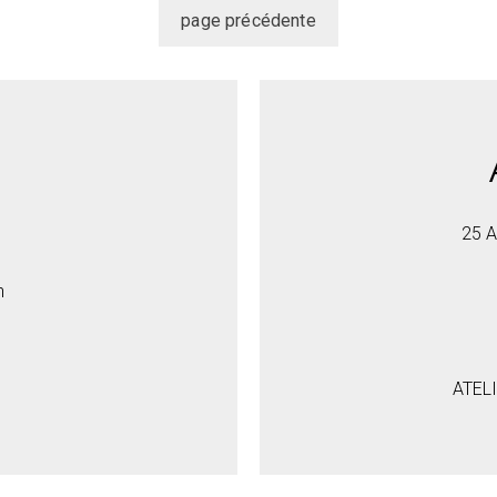
25 A
h
ATEL