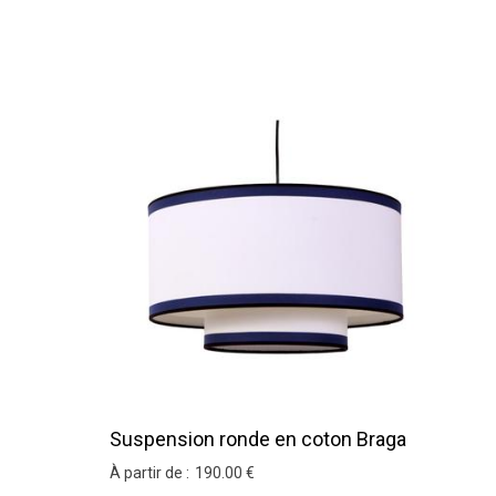
Suspension ronde en coton Braga
À partir de :
190
.00
€