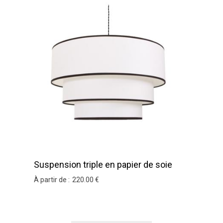
Suspension triple en papier de soie
blanc
À partir de :
220
.00
€