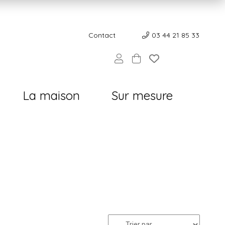
Contact
Contact
03 44 21 85 33
La maison
Sur mesure