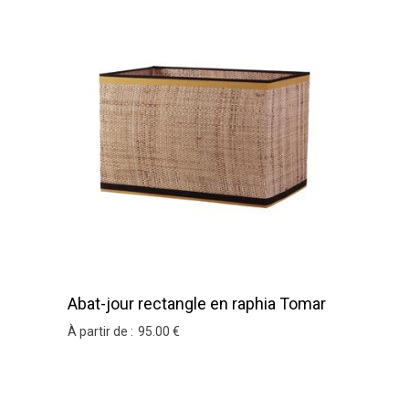
Abat-jour rectangle en raphia Tomar
À partir de :
95
.00
€