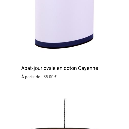
Abat-jour ovale en coton Cayenne
À partir de :
55
.00
€