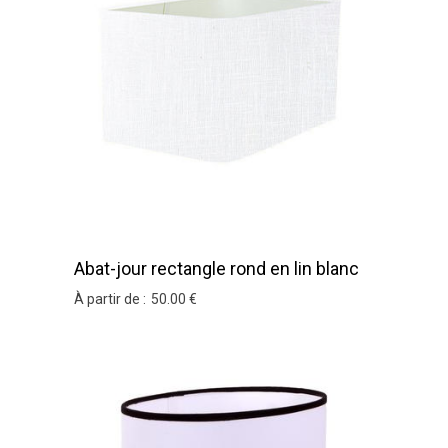
Abat-jour rectangle rond en lin blanc
À partir de :
50
.00
€