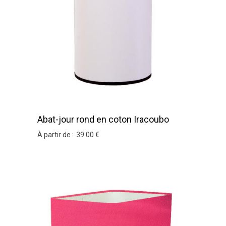
Abat-jour rond en coton Iracoubo
À partir de :
39
.00
€