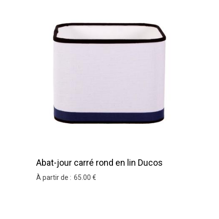
Abat-jour carré rond en lin Ducos
À partir de :
65
.00
€