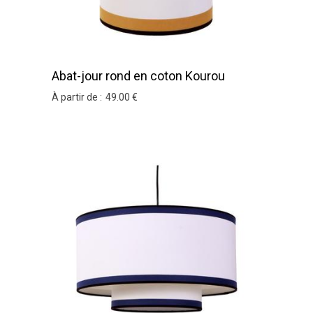
Abat-jour rond en coton Kourou
À partir de :
49
.00
€