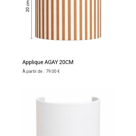
Applique AGAY 20CM
À partir de :
79
.00
€