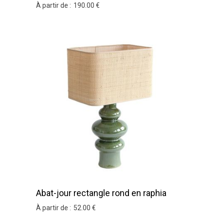
À partir de :
190
.00
€
Abat-jour rectangle rond en raphia
brun
À partir de :
52
.00
€