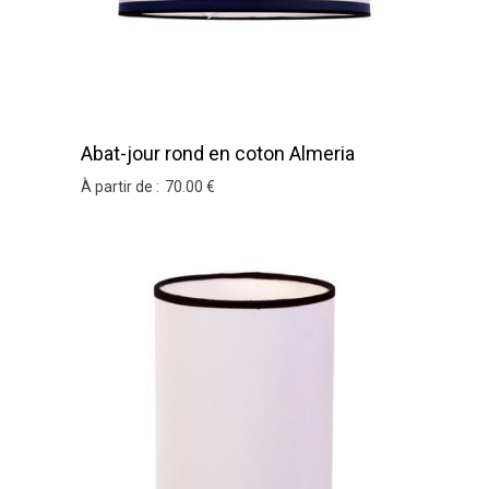
Abat-jour rond en coton Almeria
À partir de :
70
.00
€