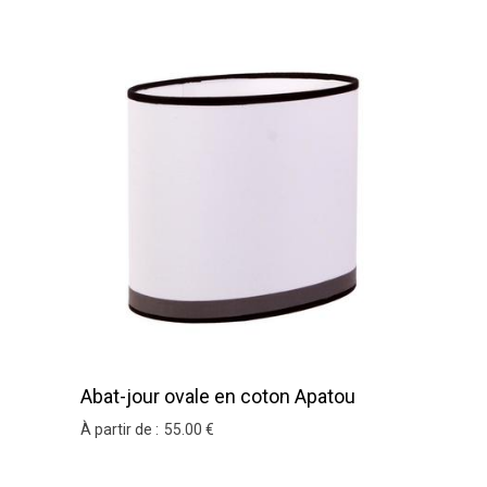
Abat-jour ovale en coton Apatou
À partir de :
55
.00
€