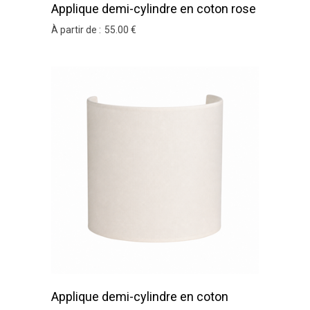
Applique demi-cylindre en coton rose
pâle
À partir de :
55
.00
€
Applique demi-cylindre en coton