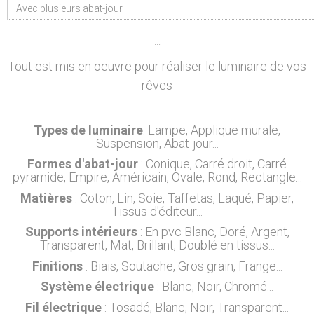
Avec plusieurs abat-jour
...
Tout est mis en oeuvre pour réaliser le luminaire de vos
rêves
Types de luminaire
: Lampe, Applique murale,
Suspension, Abat-jour...
Formes d'abat-jour
: Conique, Carré droit, Carré
pyramide, Empire, Américain, Ovale, Rond, Rectangle...
Matières
: Coton, Lin, Soie, Taffetas, Laqué, Papier,
Tissus d'éditeur...
Supports intérieurs
: En pvc Blanc, Doré, Argent,
Transparent, Mat, Brillant, Doublé en tissus...
Finitions
: Biais, Soutache, Gros grain, Frange...
Système électrique
: Blanc, Noir, Chromé...
Fil électrique
: Tosadé, Blanc, Noir, Transparent...