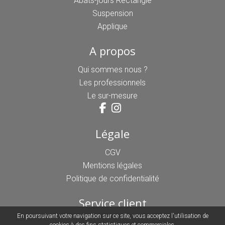
Abats-jours Rectangle
Suspension
Applique
A propos
Qui sommes nous ?
Les professionnels
Le sur-mesure
Légale
CGV
Mentions légales
Politique de confidentialité
Service client
En poursuivant votre navigation sur ce site, vous acceptez l'utilisation de
03 44 21 85 33