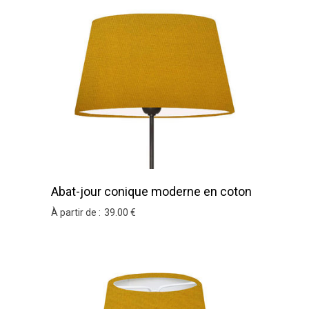
Abat-jour conique moderne en coton
moutarde
À partir de :
39
.00
€