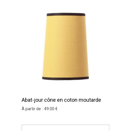
Abat-jour cône en coton moutarde
À partir de :
49
.00
€