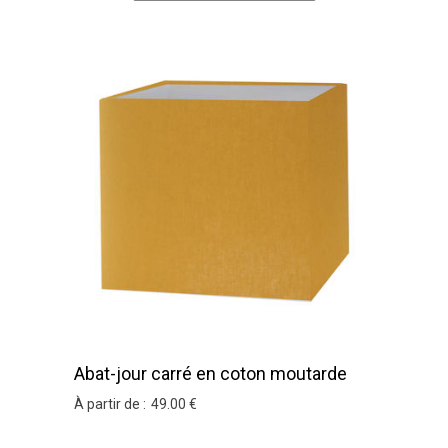
Abat-jour carré en coton moutarde
À partir de :
49
.00
€