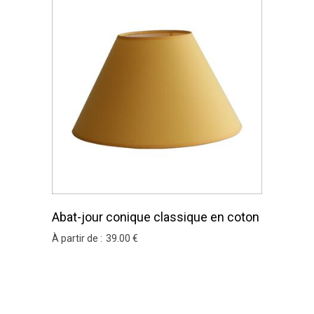
Abat-jour conique classique en coton
moutarde
À partir de :
39
.00
€