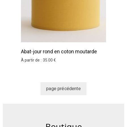
Abat-jour rond en coton moutarde
À partir de :
35
.00
€
Boutique