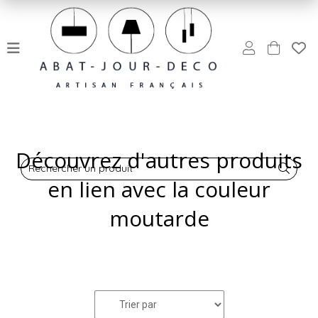
Découvrez d'autres produits
Rechercher un produit
en lien avec la couleur
moutarde