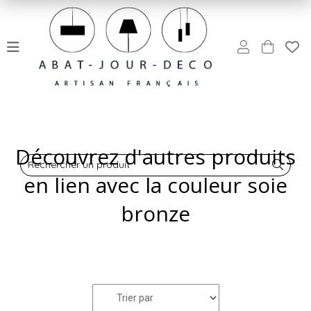
Découvrez d'autres produits
Rechercher un produit
en lien avec la couleur soie
bronze