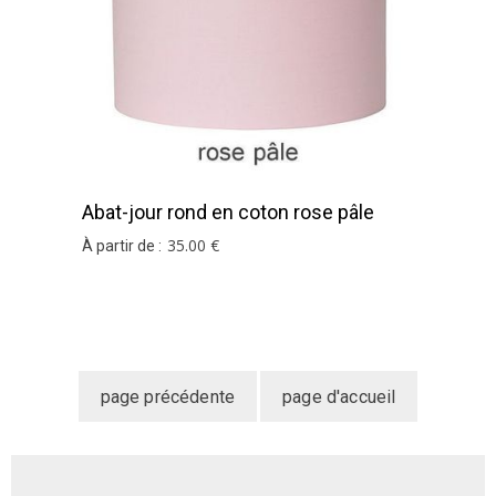
Abat-jour rond en coton rose pâle
35
.00
€
À partir de :