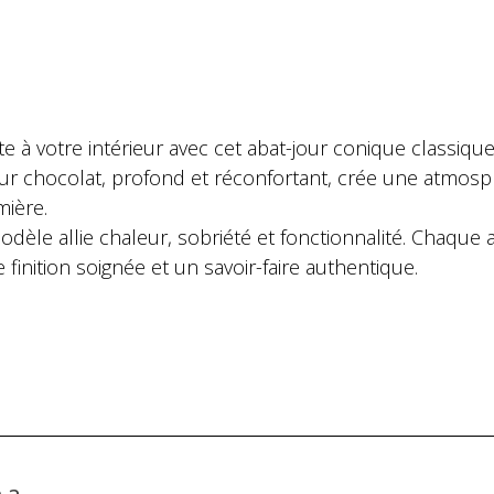
à votre intérieur avec cet abat-jour conique classiqu
ur chocolat, profond et réconfortant, crée une atmosphè
mière.
dèle allie chaleur, sobriété et fonctionnalité. Chaque 
e finition soignée et un savoir-faire authentique.