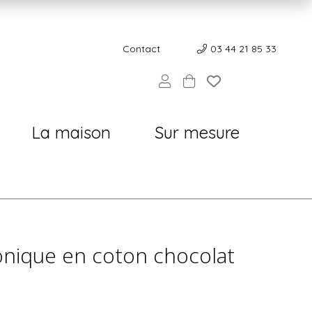
Contact
Contact
03 44 21 85 33
La maison
Sur mesure
onique en coton chocolat