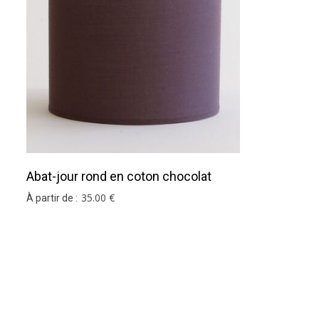
Abat-jour rond en coton chocolat
35
.00
€
À partir de :