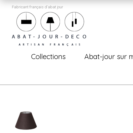
Fabricant français d'abat jour
Collections
Abat-jour sur 