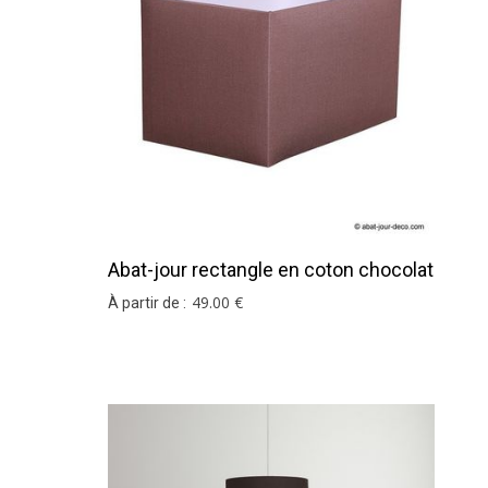
Abat-jour rectangle en coton chocolat
49
.00
€
À partir de :