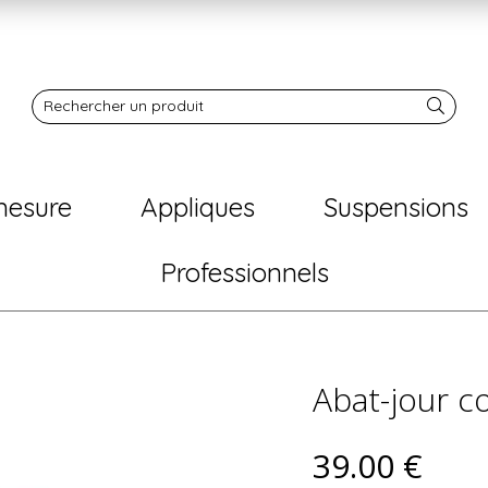
Notre boutique
Rechercher un produit
mesure
Appliques
Suspensions
Professionnels
Abat-jour c
39
.00
€