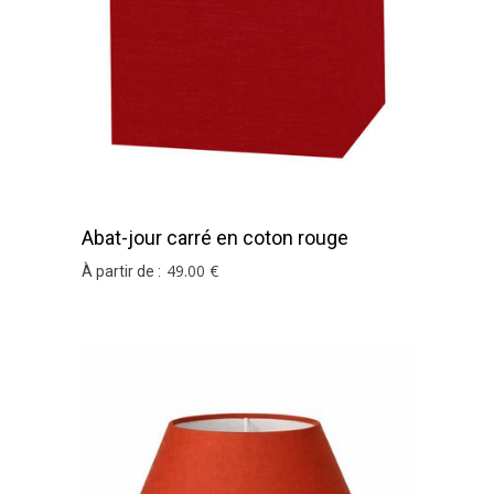
Abat-jour carré en coton rouge
49
.00
€
À partir de :