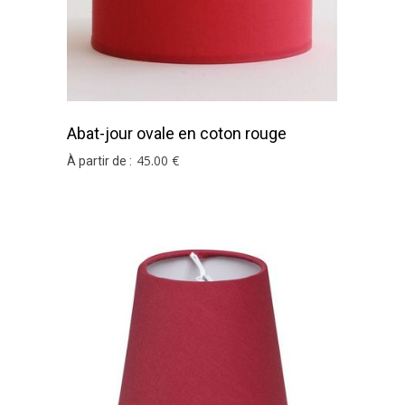
Abat-jour ovale en coton rouge
45
.00
€
À partir de :