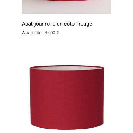
Abat-jour rond en coton rouge
35
.00
€
À partir de :