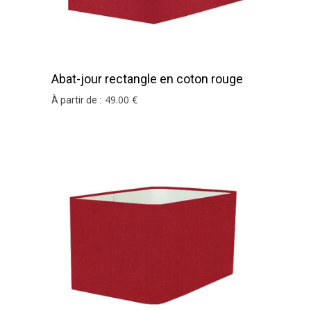
Abat-jour rectangle en coton rouge
49
.00
€
À partir de :