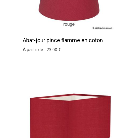
Abat-jour pince flamme en coton
rouge
23
.00
€
À partir de :