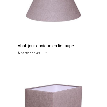
Abat-jour conique en lin taupe
49
.00
€
À partir de :