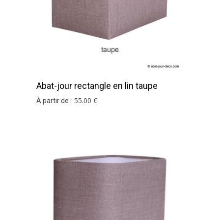
Abat-jour rectangle en lin taupe
55
.00
€
À partir de :