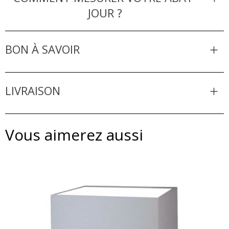
JOUR ?
BON À SAVOIR
LIVRAISON
Vous aimerez aussi