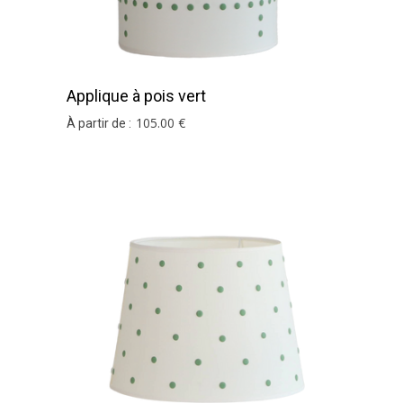
Applique à pois vert
105
.00
€
À partir de :