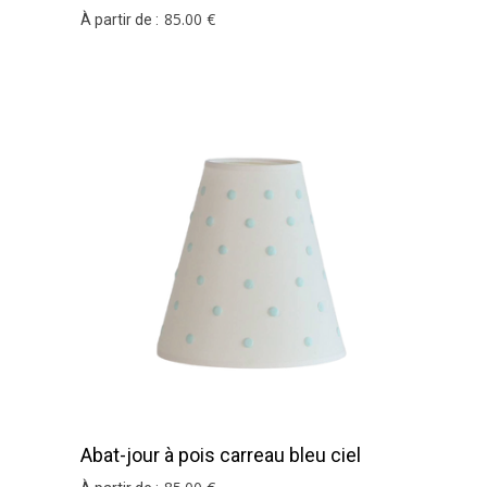
85
.00
€
À partir de :
Abat-jour à pois carreau bleu ciel