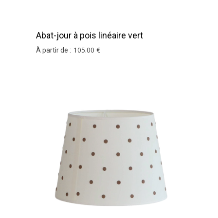
Abat-jour à pois linéaire vert
105
.00
€
À partir de :