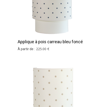
Applique à pois carreau bleu foncé
225
.00
€
À partir de :