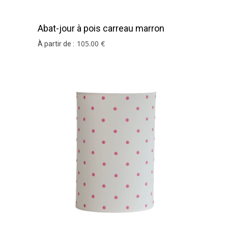
Abat-jour à pois carreau marron
105
.00
€
À partir de :