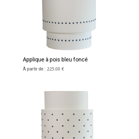
Applique à pois bleu foncé
225
.00
€
À partir de :