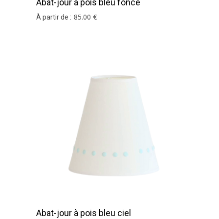
Abat-jour à pois bleu foncé
85
.00
€
À partir de :
Abat-jour à pois bleu ciel