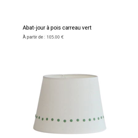
Abat-jour à pois carreau vert
105
.00
€
À partir de :