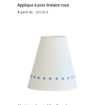
Applique à pois linéaire rose
205
.00
€
À partir de :