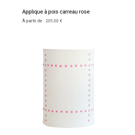
Applique à pois carreau rose
205
.00
€
À partir de :