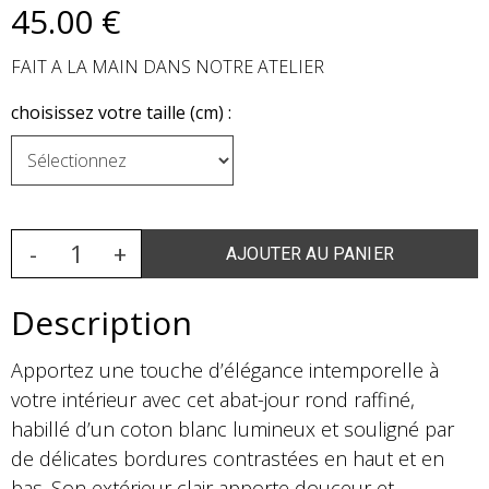
45
.00
€
FAIT A LA MAIN DANS NOTRE ATELIER
choisissez votre taille (cm) :
Description
Apportez une touche d’élégance intemporelle à
votre intérieur avec cet abat-jour rond raffiné,
habillé d’un coton blanc lumineux et souligné par
de délicates bordures contrastées en haut et en
bas. Son extérieur clair apporte douceur et