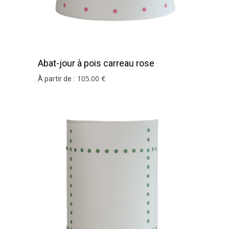
Abat-jour à pois carreau rose
105
.00
€
À partir de :