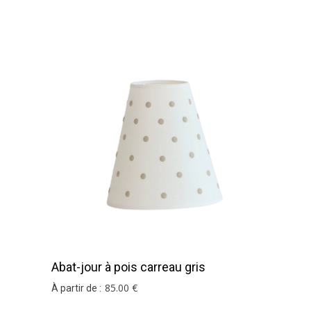
Abat-jour à pois carreau gris
85
.00
€
À partir de :