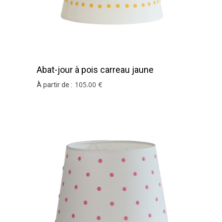
Abat-jour à pois carreau jaune
105
.00
€
À partir de :