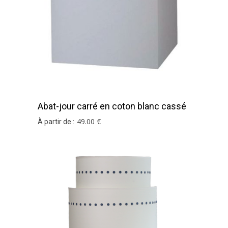
Abat-jour carré en coton blanc cassé
49
.00
€
À partir de :