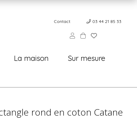
Contact
Contact
03 44 21 85 33
La maison
Sur mesure
ctangle rond en coton Catane