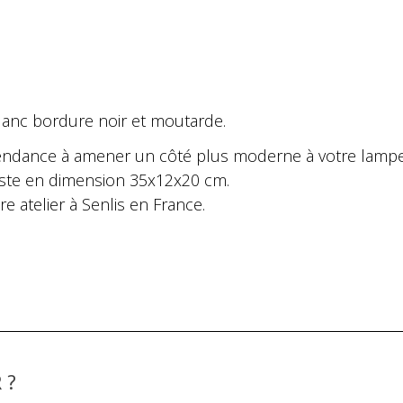
lanc bordure noir et moutarde.
 tendance à amener un côté plus moderne à votre lampe
iste en dimension 35x12x20 cm.
re atelier à Senlis en France.
 ?