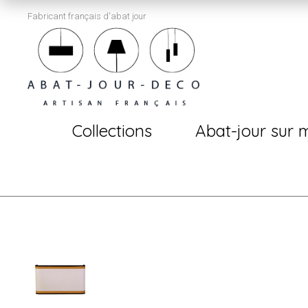
Fabricant français d'abat jour
Collections
Abat-jour sur 