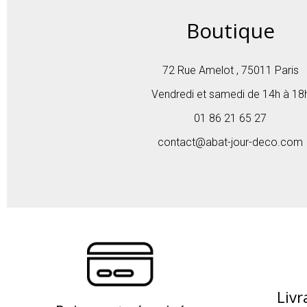
Boutique
72 Rue Amelot , 75011 Paris
Vendredi et samedi de 14h à 18
01 86 21 65 27
contact@abat-jour-deco.com
Livr