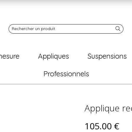
Notre boutique
Rechercher un produit
mesure
Appliques
Suspensions
Professionnels
Applique re
105
.00
€