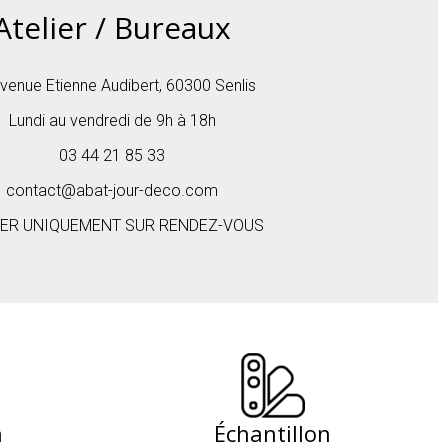
Atelier / Bureaux
venue Etienne Audibert, 60300 Senlis
Lundi au vendredi de 9h à 18h
03 44 21 85 33
contact@abat-jour-deco.com
cliquez ici
IER UNIQUEMENT SUR RENDEZ-VOUS
n
Échantillon