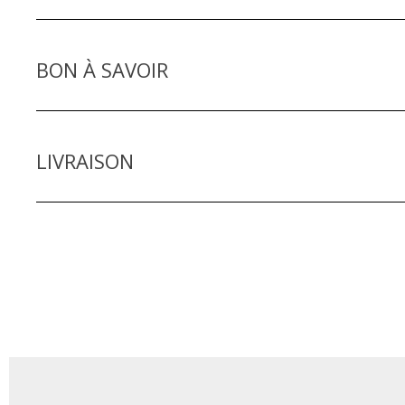
BON À SAVOIR
LIVRAISON
Si vous ne trouvez