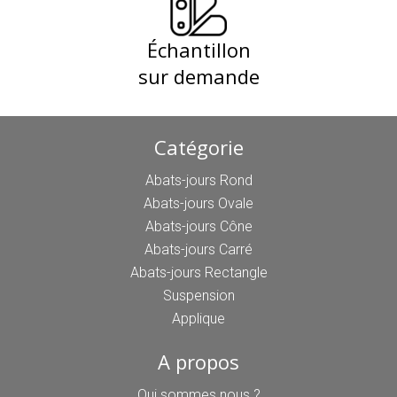
Échantillon
sur demande
Catégorie
Abats-jours Rond
Abats-jours Ovale
Abats-jours Cône
Abats-jours Carré
Abats-jours Rectangle
Suspension
Applique
A propos
Qui sommes nous ?