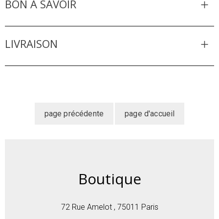
BON À SAVOIR
LIVRAISON
Boutique
72 Rue Amelot , 75011 Paris