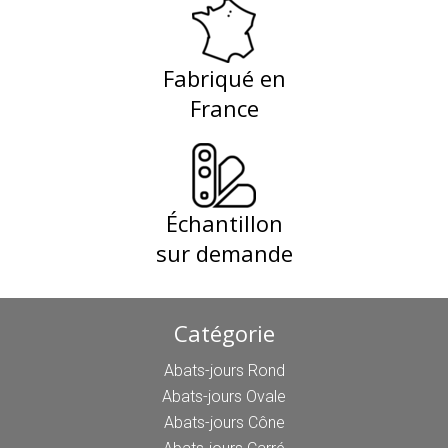
Fabriqué en
France
Échantillon
sur demande
Catégorie
Abats-jours Rond
Abats-jours Ovale
Abats-jours Cône