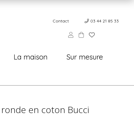
Contact
Contact
03 44 21 85 33
La maison
Sur mesure
 ronde en coton Bucci