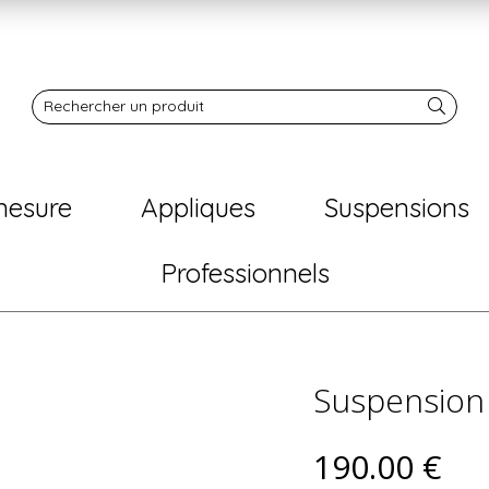
Notre boutique
Rechercher un produit
mesure
Appliques
Suspensions
Professionnels
Suspension
190
.00
€