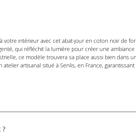
otre intérieur avec cet abat-jour en coton noir de for
argenté, qui réfléchit la lumière pour créer une ambianc
strielle, ce modèle trouvera sa place aussi bien dans
elier artisanal situé à Senlis, en France, garantissant 
 ?