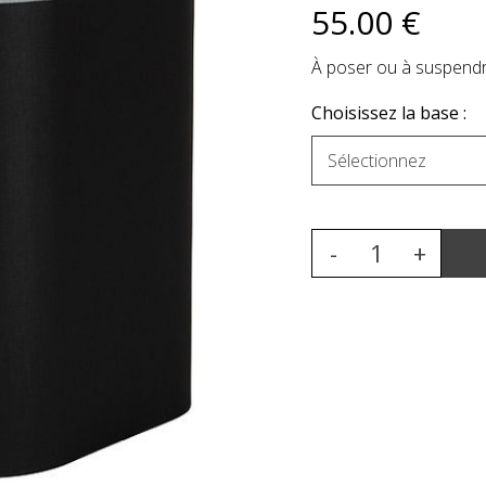
55
.00
€
À poser ou à suspend
Choisissez la base :