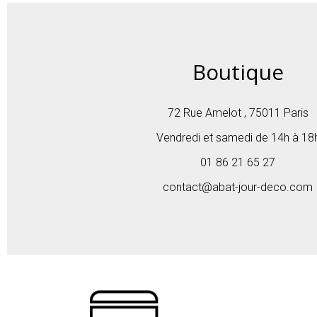
Boutique
72 Rue Amelot , 75011 Paris
Vendredi et samedi de 14h à 18
01 86 21 65 27
contact@abat-jour-deco.com