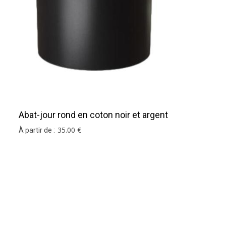
r mesure
.
Abat-jour rond en coton noir et argent
35
.00
€
À partir de :