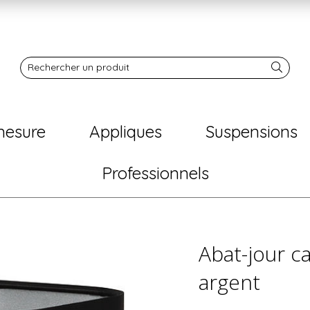
Notre boutique
Rechercher un produit
mesure
Appliques
Suspensions
Professionnels
Abat-jour c
argent