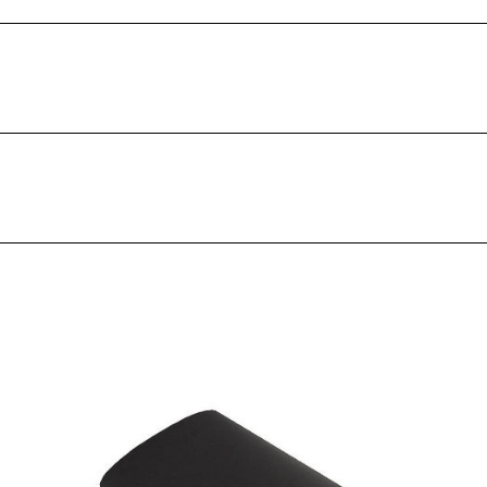
adaptateur
cliquez ici