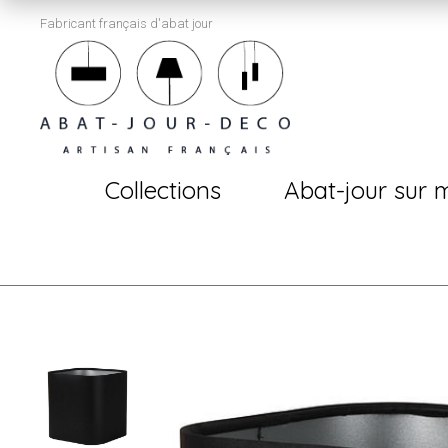
Fabricant français d'abat jour
Collections
Abat-jour sur 