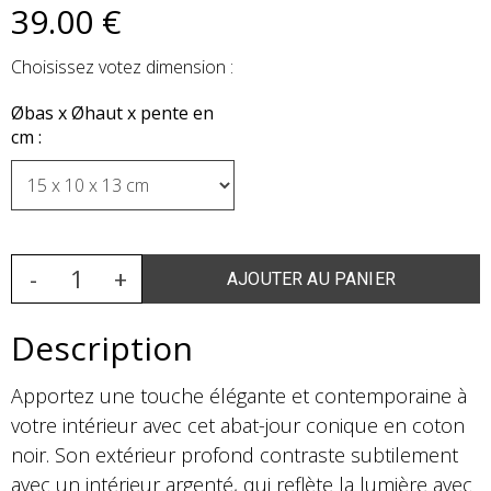
39
.00
€
Choisissez votez dimension :
Øbas x Øhaut x pente en
cm :
Description
Apportez une touche élégante et contemporaine à
votre intérieur avec cet abat-jour conique en coton
noir. Son extérieur profond contraste subtilement
avec un intérieur argenté, qui reflète la lumière avec