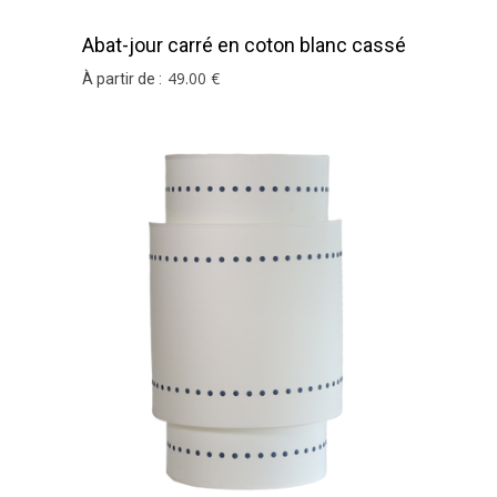
Abat-jour carré en coton blanc cassé
49
.00
€
À partir de :