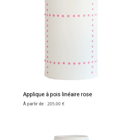
Applique à pois linéaire rose
205
.00
€
À partir de :