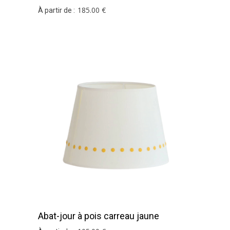
185
.00
€
À partir de :
Abat-jour à pois carreau jaune