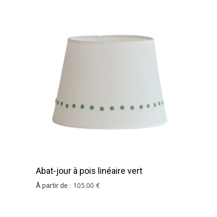
Abat-jour à pois linéaire vert
105
.00
€
À partir de :