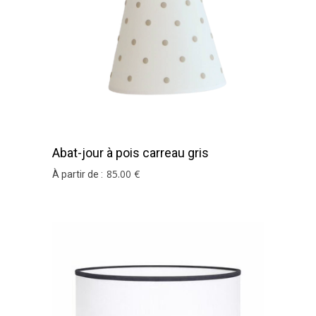
Abat-jour à pois carreau gris
85
.00
€
À partir de :