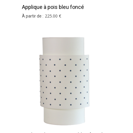
Applique à pois bleu foncé
225
.00
€
À partir de :