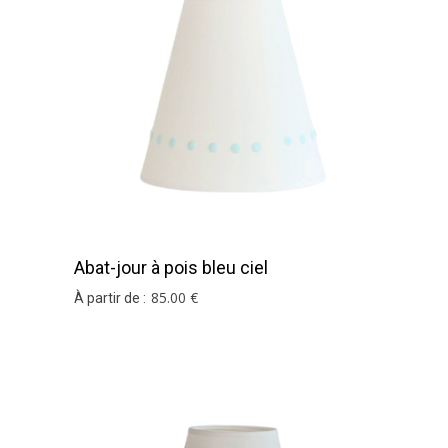
Abat-jour à pois bleu ciel
85
.00
€
À partir de :