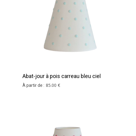
Abat-jour à pois carreau bleu ciel
85
.00
€
À partir de :