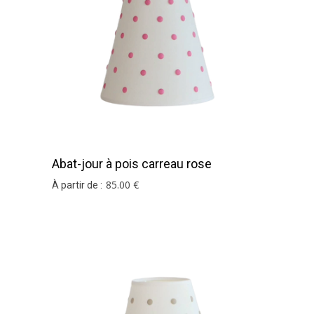
Abat-jour à pois carreau rose
85
.00
€
À partir de :