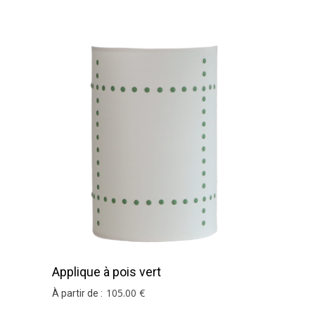
Applique à pois vert
105
.00
€
À partir de :