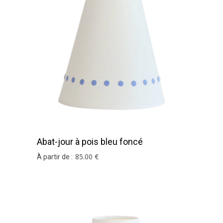
Abat-jour à pois bleu foncé
85
.00
€
À partir de :