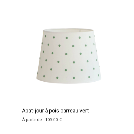
Abat-jour à pois carreau vert
105
.00
€
À partir de :