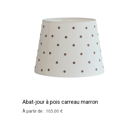
Abat-jour à pois carreau marron
105
.00
€
À partir de :