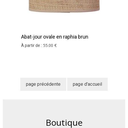
Abat-jour ovale en raphia brun
55
.00
€
À partir de :
Boutique