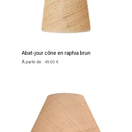
Abat-jour cône en raphia brun
49
.00
€
À partir de :