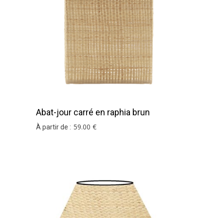
Abat-jour carré en raphia brun
59
.00
€
À partir de :