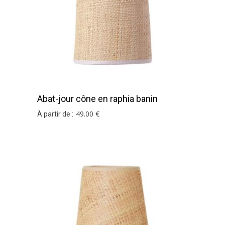
Abat-jour cône en raphia banin
49
.00
€
À partir de :