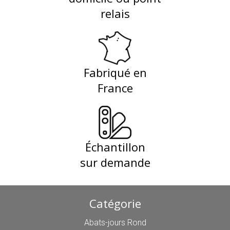
relais
Fabriqué en
France
Échantillon
sur demande
Catégorie
Abats-jours Rond