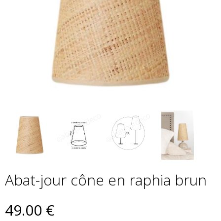
Abat-jour cône en raphia brun
49
.00
€