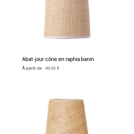
Abat-jour cône en raphia banin
49
.00
€
À partir de :