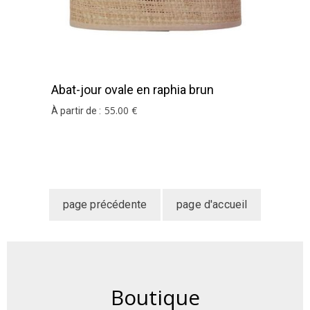
Abat-jour ovale en raphia brun
55
.00
€
À partir de :
Boutique