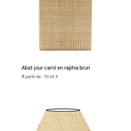
Abat-jour carré en raphia brun
59
.00
€
À partir de :