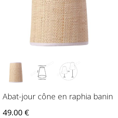
Abat-jour cône en raphia banin
49
.00
€