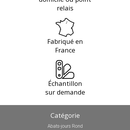
relais
Fabriqué en
France
Échantillon
sur demande
Catégorie
Abats-jours Rond