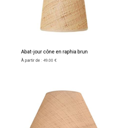
Abat-jour cône en raphia brun
49
.00
€
À partir de :