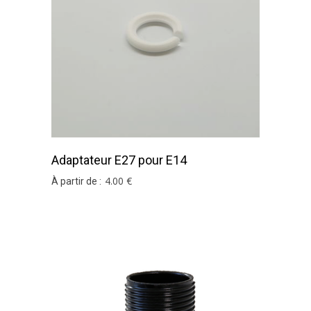
Adaptateur E27 pour E14
4
.00
€
À partir de :