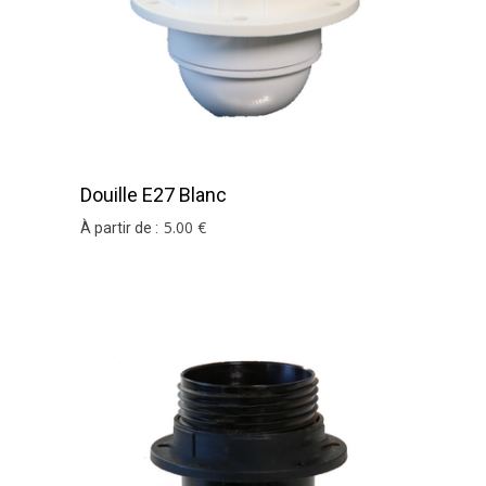
Douille E27 Blanc
5
.00
€
À partir de :