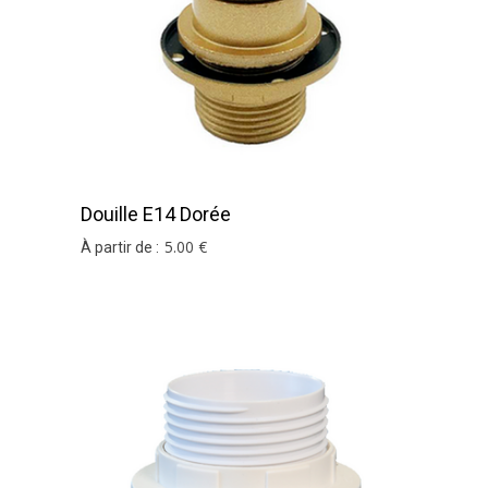
Douille E14 Dorée
5
.00
€
À partir de :