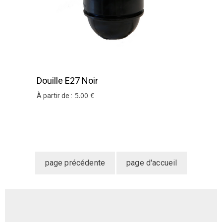
Douille E27 Noir
5
.00
€
À partir de :