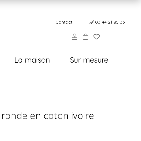
Contact
Contact
03 44 21 85 33
La maison
Sur mesure
ronde en coton ivoire