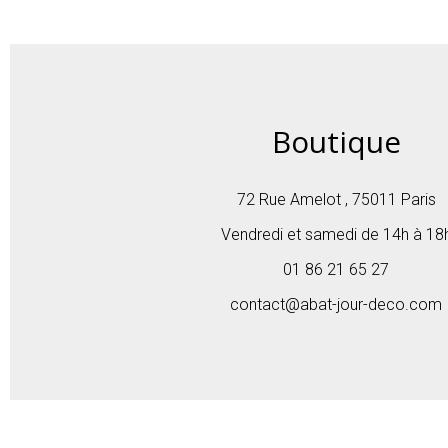
Boutique
72 Rue Amelot , 75011 Paris
Vendredi et samedi de 14h à 18
01 86 21 65 27
contact@abat-jour-deco.com