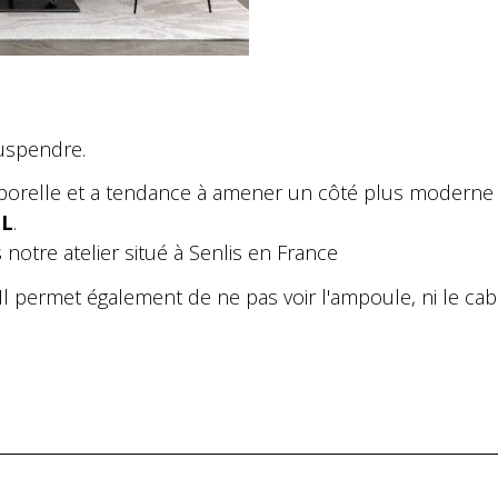
suspendre.
porelle et a tendance à amener un côté plus moderne à 
L
.
notre atelier situé à Senlis en France
 Il permet également de ne pas voir l'ampoule, ni le cab