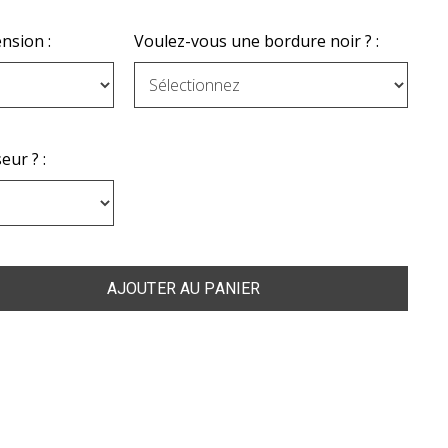
nsion :
Voulez-vous une bordure noir ? :
eur ? :