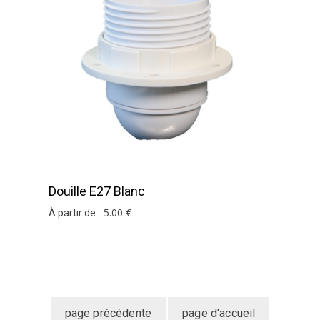
Douille E27 Blanc
5
.00
€
À partir de :