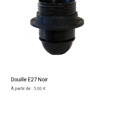
Douille E27 Noir
5
.00
€
À partir de :