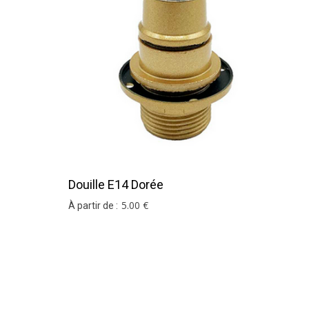
Douille E14 Dorée
5
.00
€
À partir de :