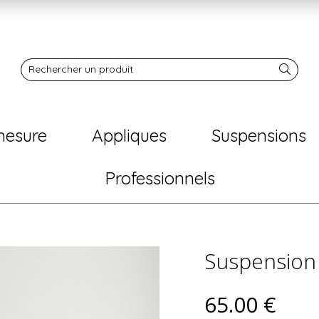
Notre boutique
Rechercher un produit
mesure
Appliques
Suspensions
Professionnels
Suspension 
65
.00
€