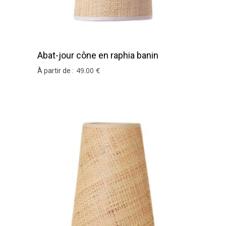
Abat-jour cône en raphia banin
49
.00
€
À partir de :