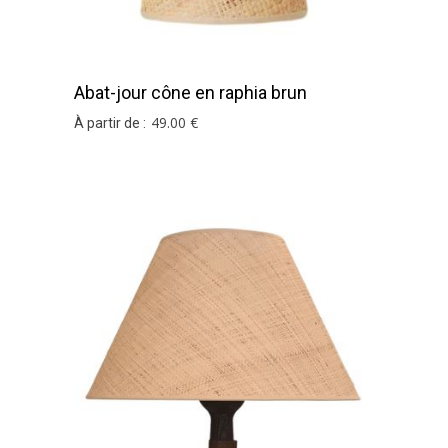
Abat-jour cône en raphia brun
49
.00
€
À partir de :