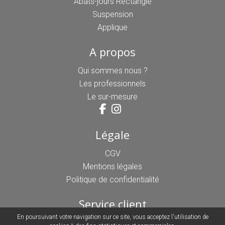
Abats-jours Rectangle
Suspension
Applique
A propos
Qui sommes nous ?
Les professionnels
Le sur-mesure
Légale
CGV
Mentions légales
Politique de confidentialité
Service client
En poursuivant votre navigation sur ce site, vous acceptez l'utilisation de
03 44 21 85 33