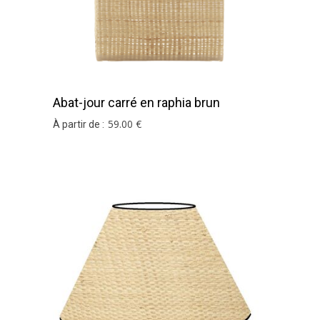
Abat-jour carré en raphia brun
59
.00
€
À partir de :