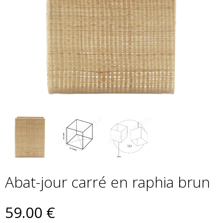
Abat-jour carré en raphia brun
59
.00
€