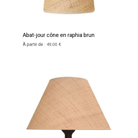
Abat-jour cône en raphia brun
49
.00
€
À partir de :