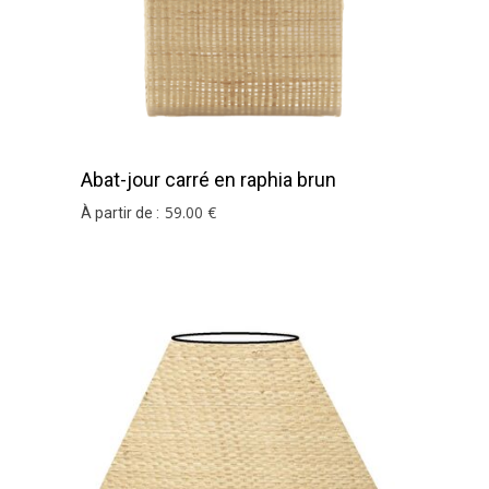
Abat-jour carré en raphia brun
59
.00
€
À partir de :