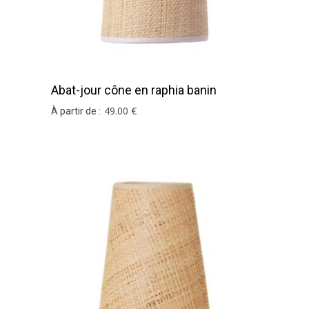
Abat-jour cône en raphia banin
49
.00
€
À partir de :