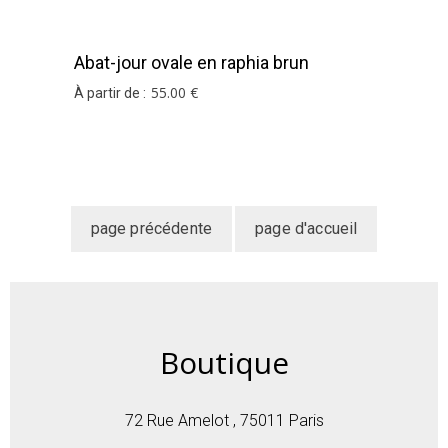
Abat-jour ovale en raphia brun
55
.00
€
À partir de :
Boutique
72 Rue Amelot , 75011 Paris